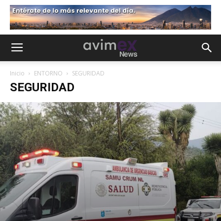
Inicio
ENTORNO
SEGURIDAD
SEGURIDAD