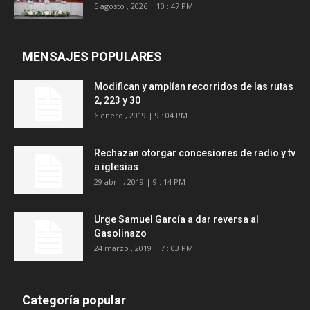
5 agosto , 2026 | 10 : 47 PM
MENSAJES POPULARES
Modifican y amplían recorridos de las rutas
2, 223 y 30
6 enero , 2019 | 9 : 04 PM
Rechazan otorgar concesiones de radio y tv
a iglesias
29 abril , 2019 | 9 : 14 PM
Urge Samuel García a dar reversa al
Gasolinazo
24 marzo , 2019 | 7 : 03 PM
Categoría popular