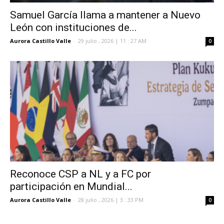
Samuel García llama a mantener a Nuevo
León con instituciones de...
Aurora Castillo Valle
-
29 julio , 2026 | 11 : 27 AM
0
Reconoce CSP a NL y a FC por
participación en Mundial...
Aurora Castillo Valle
-
28 julio , 2026 | 3 : 33 PM
0