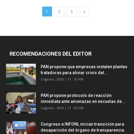
1
2
3
RECOMENDACIONES DEL EDITOR
PAN propone que empresas instalen plantas
tratadoras para aliviar crisis del...
5 agosto , 2026 | 11 : 10 PM
PAN propone protocolo de reacción
inmediata ante amenazas en escuelas de...
5 agosto , 2026 | 11 : 02 PM
Congreso e INFONL inician transición para
desaparición del órgano de transparencia