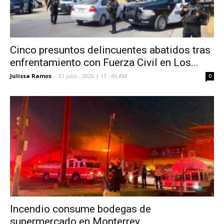
Cinco presuntos delincuentes abatidos tras
enfrentamiento con Fuerza Civil en Los...
Julissa Ramos
-
31 julio , 2026 | 11 : 45 AM
0
Incendio consume bodegas de
supermercado en Monterrey