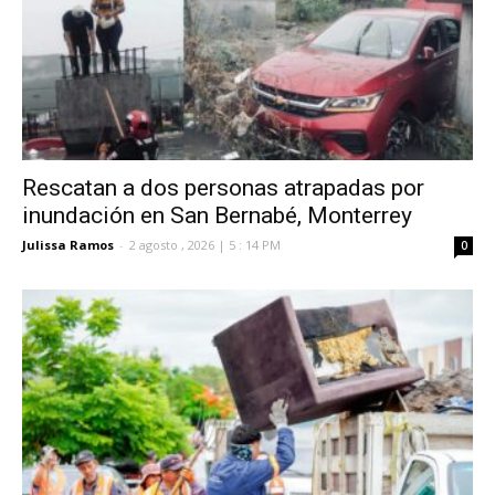
Rescatan a dos personas atrapadas por
inundación en San Bernabé, Monterrey
Julissa Ramos
-
2 agosto , 2026 | 5 : 14 PM
0