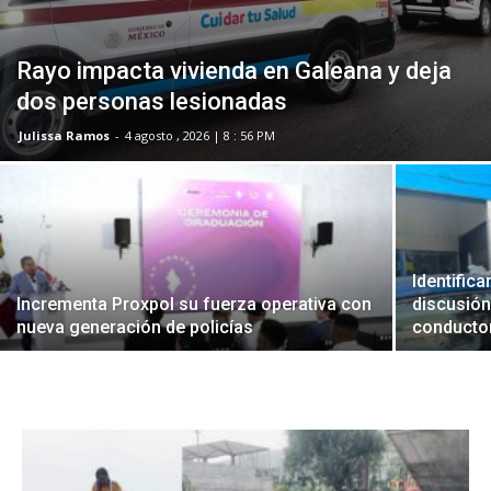
Rayo impacta vivienda en Galeana y deja
dos personas lesionadas
Julissa Ramos
-
4 agosto , 2026 | 8 : 56 PM
Identifica
Incrementa Proxpol su fuerza operativa con
discusión
nueva generación de policías
conducto