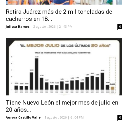
Retira Juárez más de 2 mil toneladas de
cacharros en 18...
Julissa Ramos
-
2 agosto , 2026 | 2 : 43 PM
0
Tiene Nuevo León el mejor mes de julio en
20 años...
Aurora Castillo Valle
-
1 agosto , 2026 | 6 : 04 PM
0