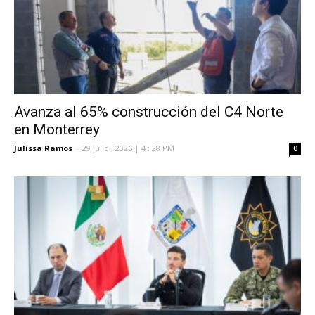
Avanza al 65% construcción del C4 Norte
en Monterrey
Julissa Ramos
-
29 julio , 2026 | 4 : 28 PM
0