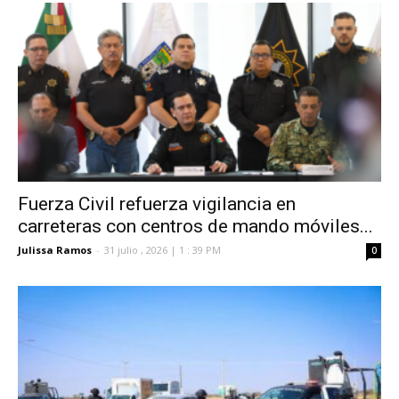
Fuerza Civil refuerza vigilancia en
carreteras con centros de mando móviles...
Julissa Ramos
-
31 julio , 2026 | 1 : 39 PM
0