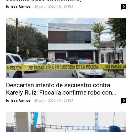
Julissa Ramos
-
29 julio , 2026 | 8 : 59 PM
0
Descartan intento de secuestro contra
Karely Ruiz; Fiscalía confirma robo con...
Julissa Ramos
-
29 julio , 2026 | 8 : 22 PM
0