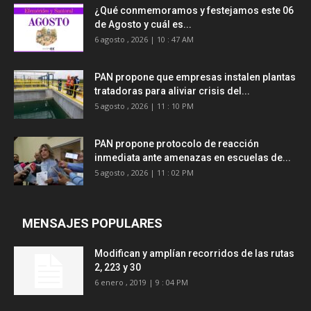
¿Qué conmemoramos y festejamos este 06
de Agosto y cuál es...
6 agosto , 2026 | 10 : 47 AM
PAN propone que empresas instalen plantas
tratadoras para aliviar crisis del...
5 agosto , 2026 | 11 : 10 PM
PAN propone protocolo de reacción
inmediata ante amenazas en escuelas de...
5 agosto , 2026 | 11 : 02 PM
MENSAJES POPULARES
Modifican y amplían recorridos de las rutas
2, 223 y 30
6 enero , 2019 | 9 : 04 PM