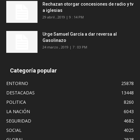
Rechazan otorgar concesiones de radio y tv
a iglesias
29 abril , 2019 | 9 : 14 PM
Urge Samuel García a dar reversa al
Gasolinazo
24 marzo , 2019 | 7 : 03 PM
Categoría popular
ENTORNO
25878
DESTACADAS
13448
POLITICA
8260
LA NACIÓN
6043
SEGURIDAD
4682
SOCIAL
4025
GLOBAL
2928