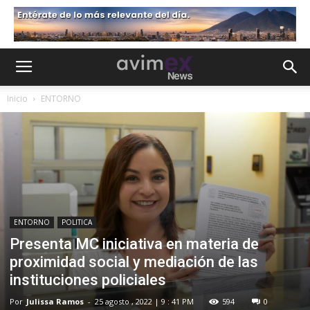
Inicio
ENTORNO
ENTORNO
POLITICA
Presenta MC iniciativa en materia de
proximidad social y mediación de las
instituciones policiales
Por
Julissa Ramos
-
25 agosto , 2022 | 9 : 41 PM
594
0