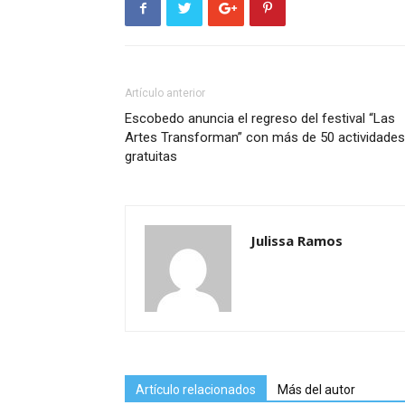
Artículo anterior
Escobedo anuncia el regreso del festival “Las
Artes Transforman” con más de 50 actividades
gratuitas
Julissa Ramos
Artículo relacionados
Más del autor