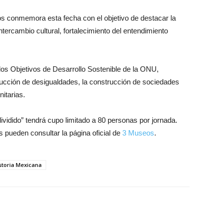
s conmemora esta fecha con el objetivo de destacar la
ercambio cultural, fortalecimiento del entendimiento
los Objetivos de Desarrollo Sostenible de la ONU,
ducción de desigualdades, la construcción de sociedades
nitarias.
idido” tendrá cupo limitado a 80 personas por jornada.
 pueden consultar la página oficial de
3 Museos
.
storia Mexicana