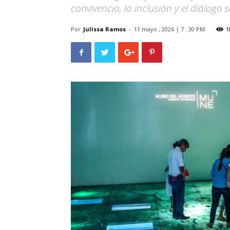
convivencia, la inclusión y el diálogo s
Por
Julissa Ramos
-
11 mayo , 2026 | 7 : 30 PM
1