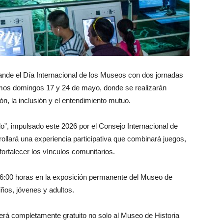
ande el Día Internacional de los Museos con dos jornadas
óximos domingos 17 y 24 de mayo, donde se realizarán
ón, la inclusión y el entendimiento mutuo.
”, impulsado este 2026 por el Consejo Internacional de
llará una experiencia participativa que combinará juegos,
ortalecer los vínculos comunitarios.
 16:00 horas en la exposición permanente del Museo de
iños, jóvenes y adultos.
á completamente gratuito no solo al Museo de Historia