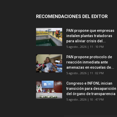
RECOMENDACIONES DEL EDITOR
PAN propone que empresas
instalen plantas tratadoras
para aliviar crisis del...
5 agosto , 2026 | 11 : 10 PM
PAN propone protocolo de
reacción inmediata ante
amenazas en escuelas de...
5 agosto , 2026 | 11 : 02 PM
Congreso e INFONL inician
transición para desaparición
del órgano de transparencia
5 agosto , 2026 | 10 : 47 PM