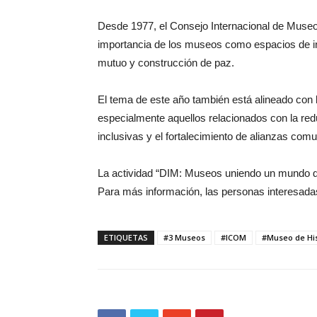
Desde 1977, el Consejo Internacional de Museo
importancia de los museos como espacios de int
mutuo y construcción de paz.
El tema de este año también está alineado con 
especialmente aquellos relacionados con la re
inclusivas y el fortalecimiento de alianzas comu
La actividad “DIM: Museos uniendo un mundo div
Para más información, las personas interesadas
ETIQUETAS
#3 Museos
#ICOM
#Museo de Hi