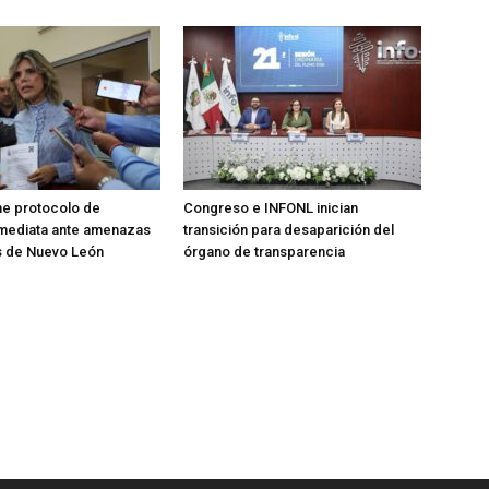
e protocolo de
Congreso e INFONL inician
nmediata ante amenazas
transición para desaparición del
s de Nuevo León
órgano de transparencia