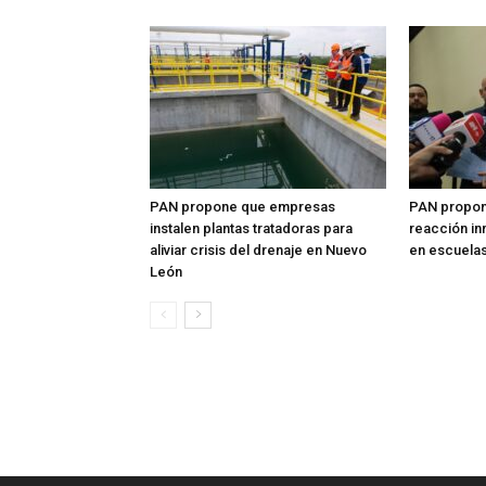
PAN propone que empresas
PAN propon
instalen plantas tratadoras para
reacción i
aliviar crisis del drenaje en Nuevo
en escuela
León