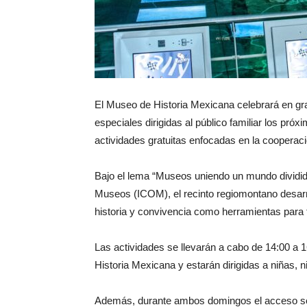
El Museo de Historia Mexicana celebrará en gr
especiales dirigidas al público familiar los pr
actividades gratuitas enfocadas en la cooperaci
Bajo el lema “Museos uniendo un mundo dividido
Museos (ICOM), el recinto regiomontano desarro
historia y convivencia como herramientas para f
Las actividades se llevarán a cabo de 14:00 a
Historia Mexicana y estarán dirigidas a niñas, n
Además, durante ambos domingos el acceso ser