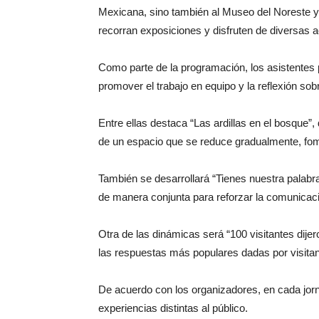
Mexicana, sino también al Museo del Noreste y 
recorran exposiciones y disfruten de diversas a
Como parte de la programación, los asistentes 
promover el trabajo en equipo y la reflexión sob
Entre ellas destaca “Las ardillas en el bosque”
de un espacio que se reduce gradualmente, fome
También se desarrollará “Tienes nuestra palabra
de manera conjunta para reforzar la comunicaci
Otra de las dinámicas será “100 visitantes dijer
las respuestas más populares dadas por visitan
De acuerdo con los organizadores, en cada jorn
experiencias distintas al público.