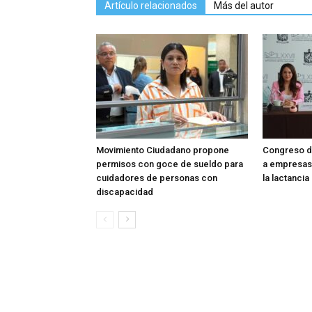
Artículo relacionados
Más del autor
Movimiento Ciudadano propone
Congreso d
permisos con goce de sueldo para
a empresas 
cuidadores de personas con
la lactanci
discapacidad