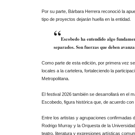
Por su parte, Bárbara Herrera reconoció la apue
tipo de proyectos dejarán huella en la entidad.
“
Escobedo ha entendido algo fundament
separados. Son fuerzas que deben avanzar
Como parte de esta edición, por primera vez se 
locales a la cartelera, fortaleciendo la partici
Metropolitana.
El festival 2026 también se desarrollará en el m
Escobedo, figura histórica que, de acuerdo con e
Entre los artistas y agrupaciones confirmadas 
Rodrigo Murray y la Orquesta de la Universid
teatro, literatura y expresiones artísticas comuni