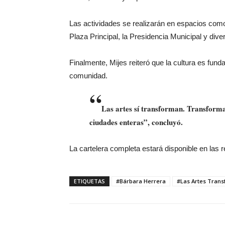
Las actividades se realizarán en espacios como e
Plaza Principal, la Presidencia Municipal y dive
Finalmente, Mijes reiteró que la cultura es funda
comunidad.
“
Las artes sí transforman. Transfor
ciudades enteras”, concluyó.
La cartelera completa estará disponible en las 
ETIQUETAS
#Bárbara Herrera
#Las Artes Tran