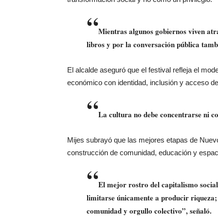
“
Mientras algunos gobiernos viven atra
libros y por la conversación pública tambi
El alcalde aseguró que el festival refleja el m
económico con identidad, inclusión y acceso dem
“
La cultura no debe concentrarse ni co
Mijes subrayó que las mejores etapas de Nuev
construcción de comunidad, educación y espaci
“
El mejor rostro del capitalismo socia
limitarse únicamente a producir riqueza;
comunidad y orgullo colectivo”, señaló.