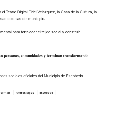
l Teatro Digital Fidel Velázquez, la Casa de la Cultura, la
rsas colonias del municipio.
mental para fortalecer el tejido social y construir
man personas, comunidades y terminan transformando
redes sociales oficiales del Municipio de Escobedo.
sforman
Andrés Mijes
Escobedo