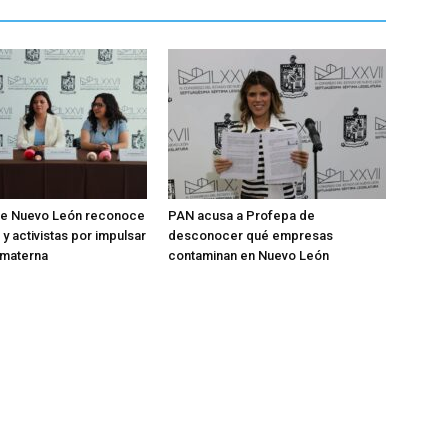
e Nuevo León reconoce
PAN acusa a Profepa de
y activistas por impulsar
desconocer qué empresas
a materna
contaminan en Nuevo León