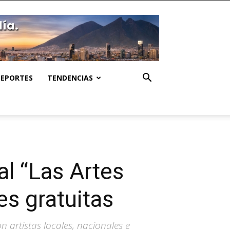
DEPORTES
TENDENCIAS
al “Las Artes
s gratuitas
 artistas locales, nacionales e