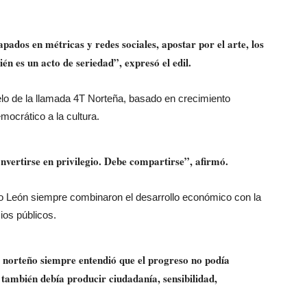
pados en métricas y redes sociales, apostar por el arte, los
én es un acto de seriedad”, expresó el edil.
odelo de la llamada 4T Norteña, basado en crecimiento
ocrático a la cultura.
nvertirse en privilegio. Debe compartirse”, afirmó.
o León siempre combinaron el desarrollo económico con la
os públicos.
l norteño siempre entendió que el progreso no podía
 también debía producir ciudadanía, sensibilidad,