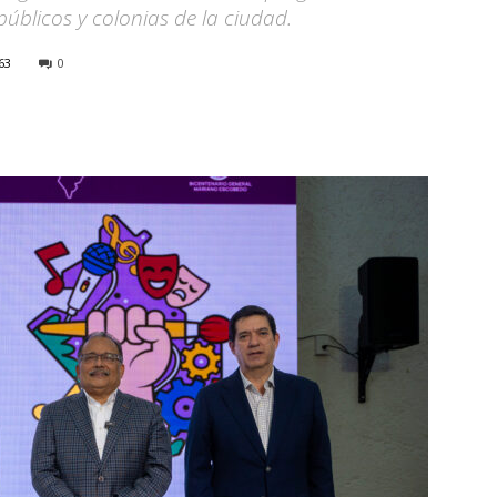
públicos y colonias de la ciudad.
63
0