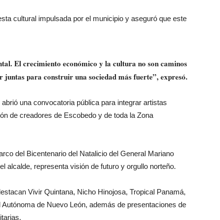
sta cultural impulsada por el municipio y aseguró que este
al. El crecimiento económico y la cultura no son caminos
 juntas para construir una sociedad más fuerte”, expresó.
abrió una convocatoria pública para integrar artistas
pación de creadores de Escobedo y de toda la Zona
arco del Bicentenario del Natalicio del General Mariano
l alcalde, representa visión de futuro y orgullo norteño.
destacan Vivir Quintana, Nicho Hinojosa, Tropical Panamá,
ad Autónoma de Nuevo León, además de presentaciones de
tarias.