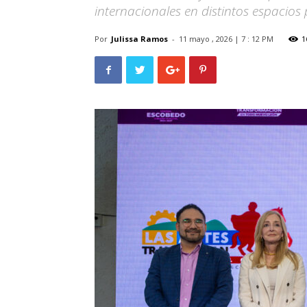
internacionales en distintos espacios 
Por
Julissa Ramos
-
11 mayo , 2026 | 7 : 12 PM
1