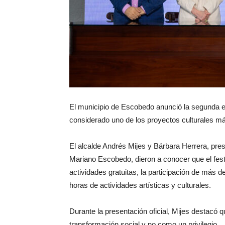
El municipio de Escobedo anunció la segunda ed
considerado uno de los proyectos culturales má
El alcalde Andrés Mijes y Bárbara Herrera, pres
Mariano Escobedo, dieron a conocer que el fest
actividades gratuitas, la participación de más 
horas de actividades artísticas y culturales.
Durante la presentación oficial, Mijes destacó 
transformación social y no como un privilegio.