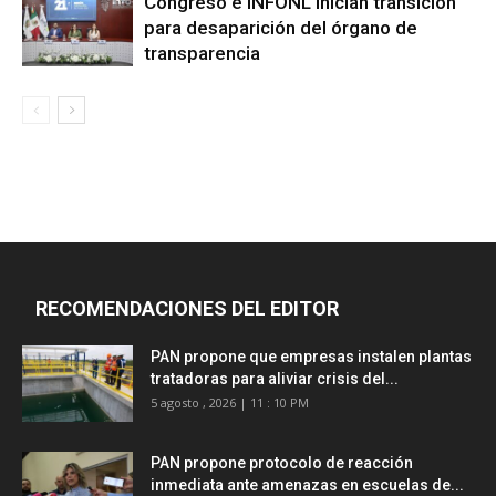
Congreso e INFONL inician transición
para desaparición del órgano de
transparencia
RECOMENDACIONES DEL EDITOR
PAN propone que empresas instalen plantas
tratadoras para aliviar crisis del...
5 agosto , 2026 | 11 : 10 PM
PAN propone protocolo de reacción
inmediata ante amenazas en escuelas de...