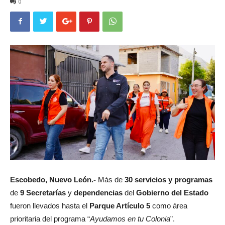
0
Escobedo, Nuevo León.-
Más de
30 servicios y programas
de
9 Secretarías
y
dependencias
del
Gobierno del Estado
fueron llevados hasta el
Parque Artículo 5
como área
prioritaria del programa “
Ayudamos en tu Colonia
”.