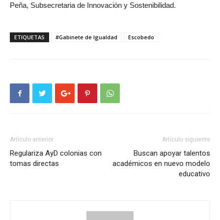
Peña, Subsecretaria de Innovación y Sostenibilidad.
ETIQUETAS
#Gabinete de Igualdad
Escobedo
Artículo anterior
Artículo siguiente
Regulariza AyD colonias con
Buscan apoyar talentos
tomas directas
académicos en nuevo modelo
educativo