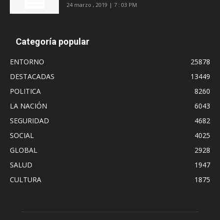
24 marzo , 2019 | 7 : 03 PM
Categoría popular
ENTORNO
25878
DESTACADAS
13449
POLITICA
8260
LA NACIÓN
6043
SEGURIDAD
4682
SOCIAL
4025
GLOBAL
2928
SALUD
1947
CULTURA
1875