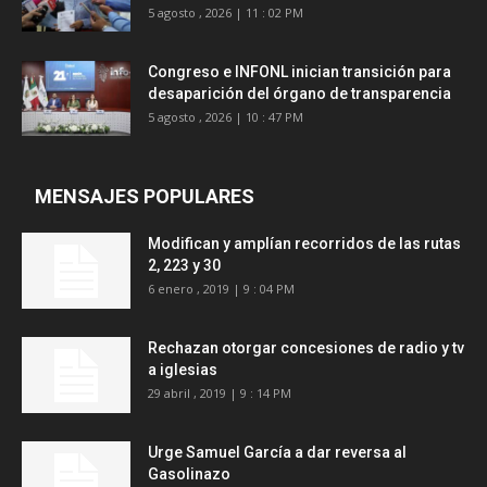
5 agosto , 2026 | 11 : 02 PM
Congreso e INFONL inician transición para
desaparición del órgano de transparencia
5 agosto , 2026 | 10 : 47 PM
MENSAJES POPULARES
Modifican y amplían recorridos de las rutas
2, 223 y 30
6 enero , 2019 | 9 : 04 PM
Rechazan otorgar concesiones de radio y tv
a iglesias
29 abril , 2019 | 9 : 14 PM
Urge Samuel García a dar reversa al
Gasolinazo