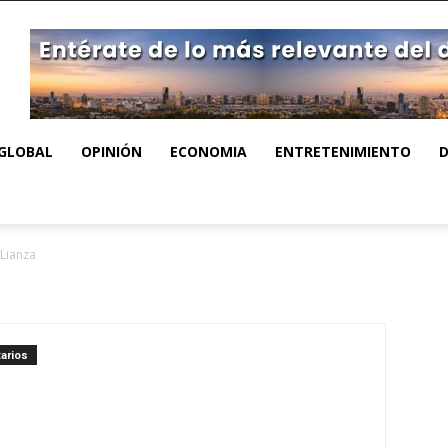
GLOBAL
OPINIÓN
ECONOMIA
ENTRETENIMIENTO
 Lianza
arios