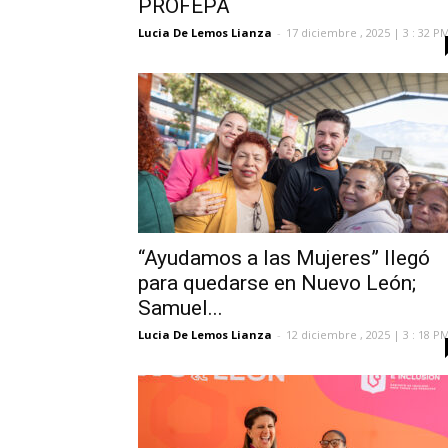
PROFEPA
Lucia De Lemos Lianza
-
17 diciembre , 2025 | 3 : 32 P
“Ayudamos a las Mujeres” llegó
para quedarse en Nuevo León;
Samuel...
Lucia De Lemos Lianza
-
12 diciembre , 2025 | 3 : 18 P