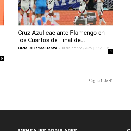
Cruz Azul cae ante Flamengo en
los Cuartos de Final de...
Lucia De Lemos Lianza
-
10 diciembre , 2025 | 3 : 23 PM
0
M
0
Página 1 de 41
MENSAJES POPULARES
C