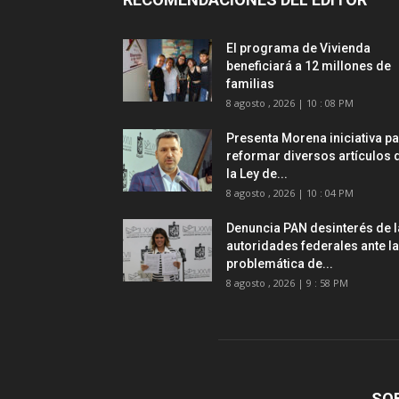
El programa de Vivienda
beneficiará a 12 millones de
familias
8 agosto , 2026 | 10 : 08 PM
Presenta Morena iniciativa p
reformar diversos artículos 
la Ley de...
8 agosto , 2026 | 10 : 04 PM
Denuncia PAN desinterés de 
autoridades federales ante la
problemática de...
8 agosto , 2026 | 9 : 58 PM
SO