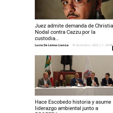
Juez admite demanda de Christi
Nodal contra Cazzu por la
custodia...
Lucia De Lemos Lianza
-
19 diciembre , 2025 | 1 : 24 P
Hace Escobedo historia y asume
liderazgo ambiental junto a