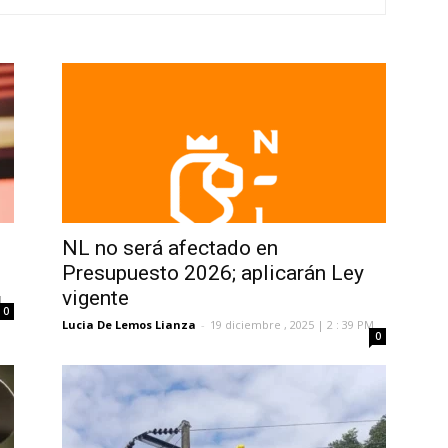
NL no será afectado en
Presupuesto 2026; aplicarán Ley
vigente
M
0
Lucia De Lemos Lianza
-
19 diciembre , 2025 | 2 : 39 PM
0