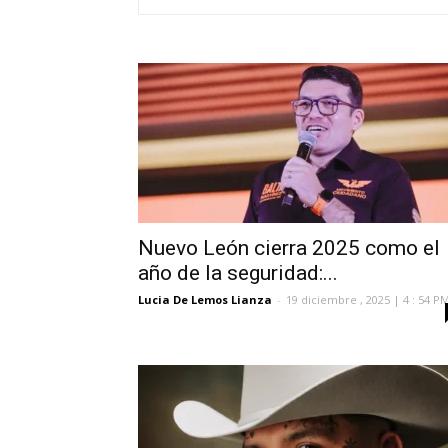
Nuevo León cierra 2025 como el
año de la seguridad:...
Lucia De Lemos Lianza
-
19 diciembre , 2025 | 4 : 54 P