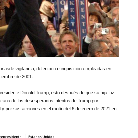
riasde vigilancia, detención e inquisición empleadas en
ptiembre de 2001.
 presidente Donald Trump, esto después de que su hija Liz
licana de los desesperados intentos de Trump por
l y por sus acciones en el motín del 6 de enero de 2021 en
cepresidente
Estados Unidos