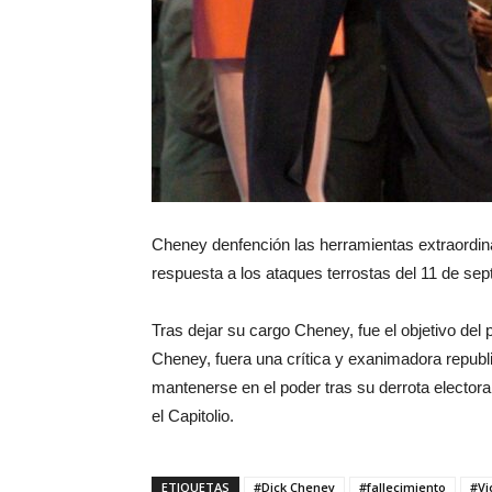
Cheney denfención las herramientas extraordina
respuesta a los ataques terrostas del 11 de se
Tras dejar su cargo Cheney, fue el objetivo del
Cheney, fuera una crítica y exanimadora repub
mantenerse en el poder tras su derrota electora
el Capitolio.
ETIQUETAS
#Dick Cheney
#fallecimiento
#Vi