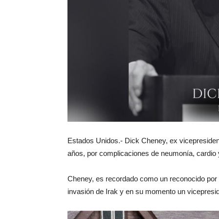
Estados Unidos.- Dick Cheney, ex vicepresident
años, por complicaciones de neumonía, cardio y
Cheney, es recordado como un reconocido por 
invasión de Irak y en su momento un vicepresi