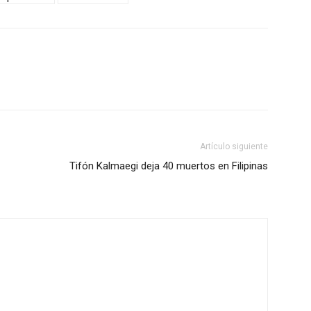
Artículo siguiente
Tifón Kalmaegi deja 40 muertos en Filipinas