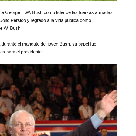
dente George H.W. Bush como líder de las fuerzas armadas
 Golfo Pérsico y regresó a la vida pública como
ge W. Bush.
a durante el mandato del joven Bush, su papel fue
s para el presidente.