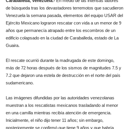
Caraballeda, Venezuela.-
En medio de las intensas labores
de búsqueda tras los devastadores terremotos que sacudieron
Venezuela la semana pasada, elementos del equipo USAR del
Ejército Mexicano lograron rescatar con vida a un menor de 9
años que permanecía atrapado entre los escombros de un
edificio colapsado en la ciudad de Caraballeda, estado de La
Guaira.
El rescate ocurrió durante la madrugada de este domingo,
más de 72 horas después de los sismos de magnitudes 7.5 y
7.2 que dejaron una estela de destrucción en el norte del país
sudamericano.
Las imágenes difundidas por las autoridades venezolanas
muestran a los rescatistas mexicanos trasladando al menor
en una camilla mientras recibía atención de emergencia.
Inicialmente, el niño dijo tener 11 años; sin embargo,
posteriormente se confirmó que tiene 9 años y que habría