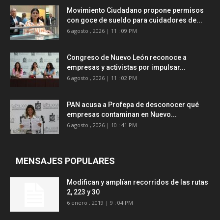
Movimiento Ciudadano propone permisos
con goce de sueldo para cuidadores de...
6 agosto , 2026 | 11 : 09 PM
Congreso de Nuevo León reconoce a
empresas y activistas por impulsar...
6 agosto , 2026 | 11 : 02 PM
PAN acusa a Profepa de desconocer qué
empresas contaminan en Nuevo...
6 agosto , 2026 | 10 : 41 PM
MENSAJES POPULARES
Modifican y amplían recorridos de las rutas
2, 223 y 30
6 enero , 2019 | 9 : 04 PM