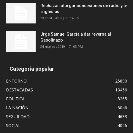
Rechazan otorgar concesiones de radio y tv
a iglesias
29 abril , 2019 | 9 : 14 PM
Urge Samuel García a dar reversa al
Gasolinazo
24 marzo , 2019 | 7 : 03 PM
Categoría popular
ENTORNO
25890
DESTACADAS
13456
POLITICA
8265
LA NACIÓN
6046
SEGURIDAD
4683
SOCIAL
4026