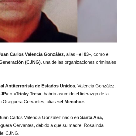
Juan Carlos Valencia González
, alias
«el 03»
, como el
 Generación (CJNG)
, una de las organizaciones criminales
al Antiterrorista de Estados Unidos
, Valencia González,
 JP»
o
«Tricky Tres»
, habría asumido el liderazgo de la
io Oseguera Cervantes, alias
«el Mencho»
.
Juan Carlos Valencia González nació en
Santa Ana,
Oseguera Cervantes, debido a que su madre, Rosalinda
 del CJNG.