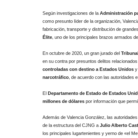
Según investigaciones de la
Administración p
como presunto líder de la organización, Valenc
fabricación, transporte y distribución de grande
Élite
, uno de los principales brazos armados del
En octubre de 2020, un gran jurado del
Tribuna
en su contra por presuntos delitos relacionados
controladas con destino a Estados Unidos
y
narcotráfico
, de acuerdo con las autoridades 
El
Departamento de Estado de Estados Uni
millones de dólares
por información que permit
Además de Valencia González, las autoridades 
de la estructura del CJNG a
Julio Alberto Cas
los principales lugartenientes y yerno de «el 