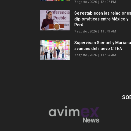
7 agosto , 2026 | 12 : 05 PM
Se restablecen las relacione
diplomáticas entre México y
Perú
7 agosto , 2026 | 11 : 49 AM
Supervisan Samuel y Mariana
avances del nuevo CITEA
7 agosto , 2026 | 11 : 34 AM
SO