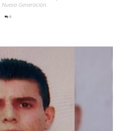
co Nueva Generación.
0