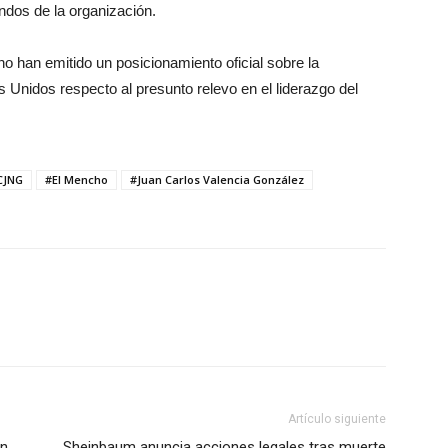
ndos de la organización.
 han emitido un posicionamiento oficial sobre la
s Unidos respecto al presunto relevo en el liderazgo del
CJNG
#El Mencho
#Juan Carlos Valencia González
Artículo siguiente
on
Sheinbaum anuncia acciones legales tras muerte