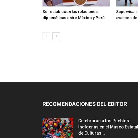
Se restablecen las relaciones
Supervisan 
diplomáticas entre México y Perú
avances de
RECOMENDACIONES DEL EDITOR
Celebrarán a los Pueblos
Indígenas en el Museo Estata
de Culturas...