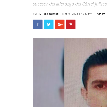
sucesor del liderazgo del Cártel Jalis
Por
Julissa Ramos
-
8 julio , 2026 | 4 : 57 PM
80