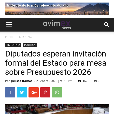
Inicio
ENTORNO
ENTORNO
POLITICA
Diputados esperan invitación
formal del Estado para mesa
sobre Presupuesto 2026
Por
Julissa Ramos
-
21 enero , 2026 | 9 : 15 PM
169
0