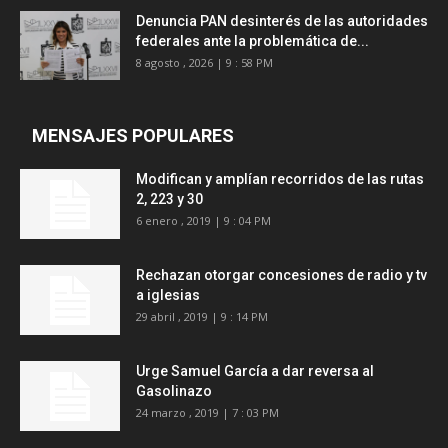
Denuncia PAN desinterés de las autoridades
federales ante la problemática de...
8 agosto , 2026 | 9 : 58 PM
MENSAJES POPULARES
Modifican y amplían recorridos de las rutas
2, 223 y 30
6 enero , 2019 | 9 : 04 PM
Rechazan otorgar concesiones de radio y tv
a iglesias
29 abril , 2019 | 9 : 14 PM
Urge Samuel García a dar reversa al
Gasolinazo
24 marzo , 2019 | 7 : 03 PM