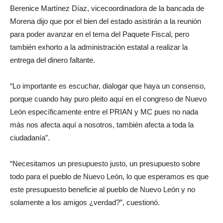
Berenice Martínez Díaz, vicecoordinadora de la bancada de
Morena dijo que por el bien del estado asistirán a la reunión
para poder avanzar en el tema del Paquete Fiscal, pero
también exhorto a la administración estatal a realizar la
entrega del dinero faltante.
“Lo importante es escuchar, dialogar que haya un consenso,
porque cuando hay puro pleito aquí en el congreso de Nuevo
León específicamente entre el PRIAN y MC pues no nada
más nos afecta aquí a nosotros, también afecta a toda la
ciudadanía
”
.
“Necesitamos un presupuesto justo, un presupuesto sobre
todo para el pueblo de Nuevo Leó
n, l
o que esperamos es que
este presupuesto beneficie al pueblo de Nuevo León y no
solamente a los amigos ¿verdad?”, cuestionó.