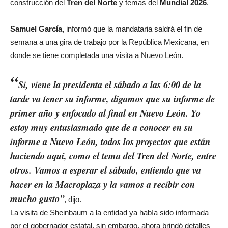
construcción del
Tren del Norte
y temas del
Mundial 2026
.
Samuel García,
informó que la mandataria saldrá el fin de
semana a una gira de trabajo por la República Mexicana, en
donde se tiene completada una visita a Nuevo León.
“
Si, viene la presidenta el sábado a las 6:00 de la
tarde va tener su informe, digamos que su informe de
primer año y enfocado al final en Nuevo León. Yo
estoy muy entusiasmado que de a conocer en su
informe a Nuevo León, todos los proyectos que están
haciendo aquí, como el tema del Tren del Norte, entre
otros. Vamos a esperar el sábado, entiendo que va
hacer en la Macroplaza y la vamos a recibir con
mucho gusto”
, dijo.
La visita de Sheinbaum a la entidad ya había sido informada
por el gobernador estatal, sin embargo, ahora brindó detalles