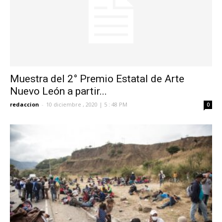
Muestra del 2° Premio Estatal de Arte
Nuevo León a partir...
redaccion
-
10 diciembre , 2020 | 5 : 48 PM
0