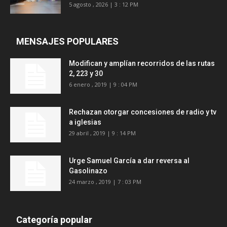
5 agosto , 2026 | 3 : 12 PM
MENSAJES POPULARES
Modifican y amplían recorridos de las rutas
2, 223 y 30
6 enero , 2019 | 9 : 04 PM
Rechazan otorgar concesiones de radio y tv
a iglesias
29 abril , 2019 | 9 : 14 PM
Urge Samuel García a dar reversa al
Gasolinazo
24 marzo , 2019 | 7 : 03 PM
Categoría popular