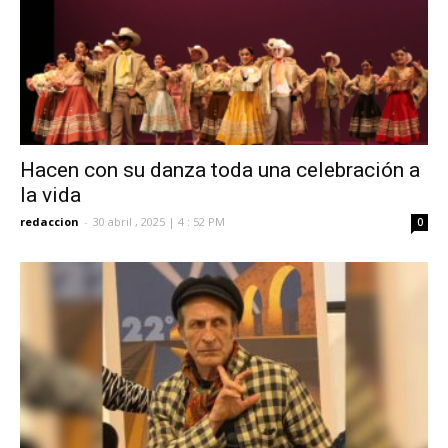
Hacen con su danza toda una celebración a
la vida
redaccion
-
30 abril , 2025 | 4 : 52 PM
0