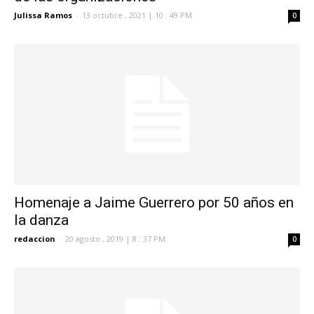
Julissa Ramos
-
13 octubre , 2021 | 10 : 49 PM
0
Homenaje a Jaime Guerrero por 50 años en
la danza
redaccion
-
20 agosto , 2019 | 8 : 37 PM
0