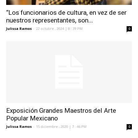
“Los funcionarios de cultura, en vez de ser
nuestros representantes, son...
Julissa Ramos
-
22 octubre , 2024 | 8 : 39 PM
0
Exposición Grandes Maestros del Arte
Popular Mexicano
Julissa Ramos
-
15 diciembre , 2020 | 7 : 46 PM
0