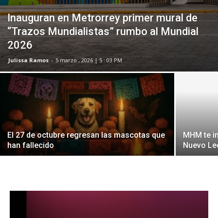
Inauguran en Metrorrey primer mural de
“Trazos Mundialistas” rumbo al Mundial
2026
Julissa Ramos
-
5 marzo , 2026 | 5 : 03 PM
El 27 de octubre regresan las mascotas que
MHM te in
han fallecido
Nuevo Le