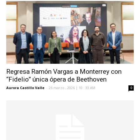
Regresa Ramón Vargas a Monterrey con
“Fidelio” única ópera de Beethoven
Aurora Castillo Valle
-
26 marzo , 2026 | 10 : 33 AM
0