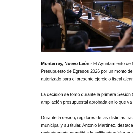
Monterrey, Nuevo León.-
El Ayuntamiento de 
Presupuesto de Egresos 2026 por un monto de 36
autorizado para el presente ejercicio fiscal alca
La decisión se tomó durante la primera Sesión 
ampliación presupuestal aprobada en lo que va 
Durante la sesión, regidores de las distintas fra
municipal y su titular, Antonio Martínez, desta
recientemente permitió a la calificadora Verum o