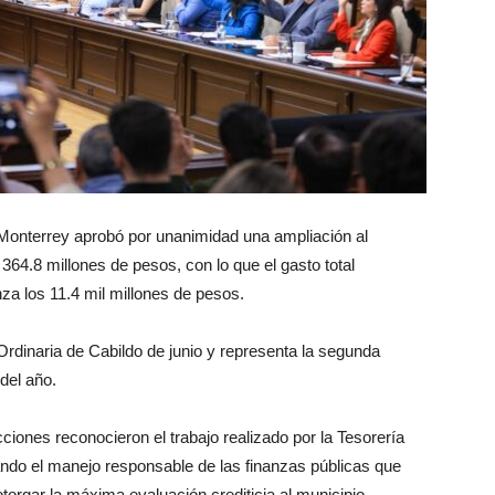
Monterrey aprobó por unanimidad una ampliación al
4.8 millones de pesos, con lo que el gasto total
nza los 11.4 mil millones de pesos.
Ordinaria de Cabildo de junio y representa la segunda
del año.
cciones reconocieron el trabajo realizado por la Tesorería
cando el manejo responsable de las finanzas públicas que
torgar la máxima evaluación crediticia al municipio.