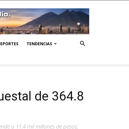
DEPORTES
TENDENCIAS
estal de 364.8
nde a 11.4 mil millones de pesos;