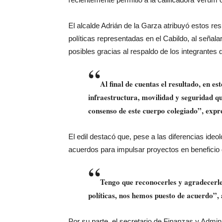
El alcalde Adrián de la Garza atribuyó estos re
políticas representadas en el Cabildo, al señala
posibles gracias al respaldo de los integrantes 
“
Al final de cuentas el resultado, en es
infraestructura, movilidad y seguridad qu
consenso de este cuerpo colegiado”, expr
El edil destacó que, pese a las diferencias ideol
acuerdos para impulsar proyectos en beneficio 
“
Tengo que reconocerles y agradecerle
políticas, nos hemos puesto de acuerdo”,
Por su parte, el secretario de Finanzas y Admini