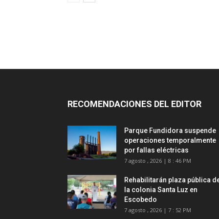
RECOMENDACIONES DEL EDITOR
Parque Fundidora suspende
operaciones temporalmente
por fallas eléctricas
7 agosto , 2026 | 8 : 46 PM
Rehabilitarán plaza pública d
la colonia Santa Luz en
Escobedo
7 agosto , 2026 | 7 : 52 PM