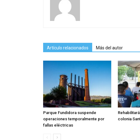
Artículo relacionados
Más del autor
Parque Fundidora suspende
Rehabilitará
operaciones temporalmente por
colonia Sa
fallas eléctricas