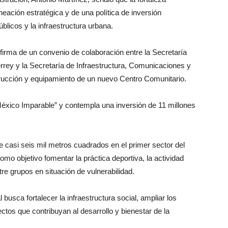
neación estratégica y de una política de inversión
blicos y la infraestructura urbana.
 firma de un convenio de colaboración entre la Secretaría
rey y la Secretaría de Infraestructura, Comunicaciones y
trucción y equipamiento de un nuevo Centro Comunitario.
México Imparable” y contempla una inversión de 11 millones
e casi seis mil metros cuadrados en el primer sector del
como objetivo fomentar la práctica deportiva, la actividad
tre grupos en situación de vulnerabilidad.
busca fortalecer la infraestructura social, ampliar los
tos que contribuyan al desarrollo y bienestar de la