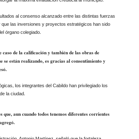
sultados al consenso alcanzado entre las distintas fuerzas
r que las inversiones y proyectos estratégicos han sido
del órgano colegiado.
te caso de la calificación y también de las obras de
e se están realizando, es gracias al consentimiento y
esó.
ógicas, los integrantes del Cabildo han privilegiado los
de la ciudad.
s que, aun cuando todos tenemos diferentes corrientes
 agregó.
stración, Antonio Martínez, señaló que la fortaleza