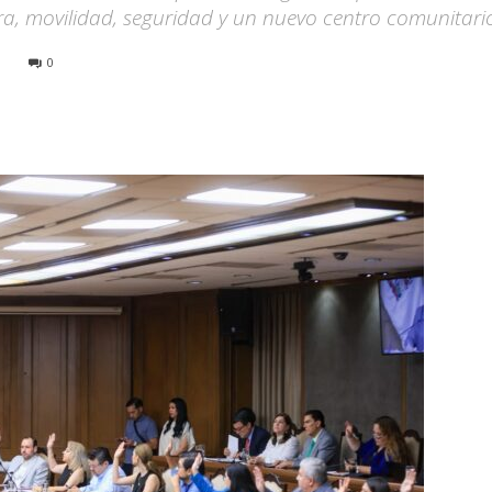
ra, movilidad, seguridad y un nuevo centro comunitari
0
0