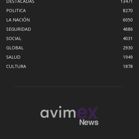
DESTACADAS
13471
POLITICA
8270
LA NACIÓN
6050
SEGURIDAD
4686
SOCIAL
4031
GLOBAL
2930
SALUD
1949
CULTURA
1878