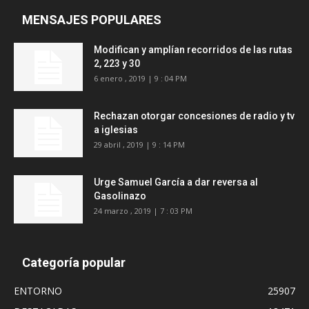
MENSAJES POPULARES
Modifican y amplían recorridos de las rutas
2, 223 y 30
6 enero , 2019 | 9 : 04 PM
Rechazan otorgar concesiones de radio y tv
a iglesias
29 abril , 2019 | 9 : 14 PM
Urge Samuel García a dar reversa al
Gasolinazo
24 marzo , 2019 | 7 : 03 PM
Categoría popular
ENTORNO
25907