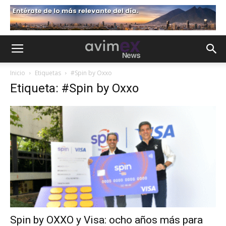
Inicio
Etiquetas
#Spin by Oxxo
Etiqueta: #Spin by Oxxo
Spin by OXXO y Visa: ocho años más para