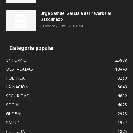
Urge Samuel García a dar reversa al
Gasolinazo
24 marzo , 2019 | 7 : 03 PM
Categoría popular
ENTORNO
25878
DESTACADAS
13449
POLITICA
8260
LA NACIÓN
6043
SEGURIDAD
4682
SOCIAL
4025
GLOBAL
2928
SALUD
1947
CULTURA
1875