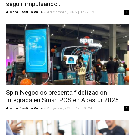
seguir impulsando...
Aurora Castillo Valle
-
4 diciembre , 2025 | 1 : 22 PM
0
Spin Negocios presenta fidelización
integrada en SmartPOS en Abastur 2025
Aurora Castillo Valle
-
29 agosto , 2025 | 12 : 50 PM
0