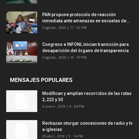
PAN propone protocolo de reacción
inmediata ante amenazas en escuelas de...
5 agosto , 2026 | 11 : 02 PM
Congreso e INFONL inician transición para
desaparición del órgano de transparencia
5 agosto , 2026 | 10 : 47 PM
MENSAJES POPULARES
Modifican y amplían recorridos de las rutas
2, 223 y 30
6 enero , 2019 | 9 : 04 PM
Rechazan otorgar concesiones de radio y tv
a iglesias
29 abril , 2019 | 9 : 14 PM