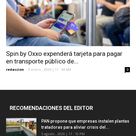
Spin by Oxxo expenderá tarjeta para pagar
en transporte público de...
redaccion
-
9 enero , 2024 | 11 : 44 AM
0
RECOMENDACIONES DEL EDITOR
PAN propone que empresas instalen plantas
tratadoras para aliviar crisis del...
5 agosto , 2026 | 11 : 10 PM