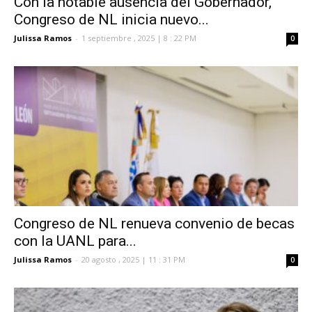
Con la notable ausencia del Gobernador,
Congreso de NL inicia nuevo...
Julissa Ramos
-
1 septiembre , 2025 | 8 : 22 PM
0
Congreso de NL renueva convenio de becas
con la UANL para...
Julissa Ramos
-
20 agosto , 2025 | 11 : 31 PM
0