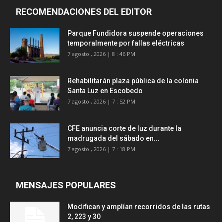
RECOMENDACIONES DEL EDITOR
Parque Fundidora suspende operaciones
temporalmente por fallas eléctricas
7 agosto , 2026 | 8 : 46 PM
Rehabilitarán plaza pública de la colonia
Santa Luz en Escobedo
7 agosto , 2026 | 7 : 52 PM
CFE anuncia corte de luz durante la
madrugada del sábado en...
7 agosto , 2026 | 7 : 18 PM
MENSAJES POPULARES
Modifican y amplían recorridos de las rutas
2, 223 y 30