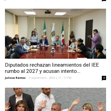
Diputados rechazan lineamientos del IEE
rumbo al 2027 y acusan intento...
Julissa Ramos
-
9 septiembre , 2025 | 11 : 11 PM
0