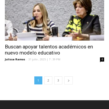
Buscan apoyar talentos académicos en
nuevo modelo educativo
Julissa Ramos
-
31 julio , 2025 | 7 : 39 PM
0
1
2
3