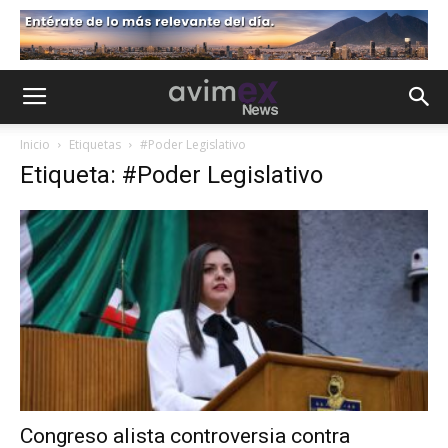
Inicio
Etiquetas
#Poder Legislativo
Etiqueta: #Poder Legislativo
Congreso alista controversia contra