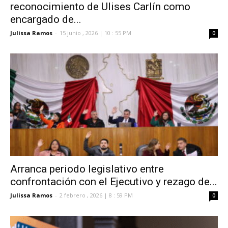
reconocimiento de Ulises Carlín como
encargado de...
Julissa Ramos
-
15 junio , 2026 | 10 : 55 PM
0
Arranca periodo legislativo entre
confrontación con el Ejecutivo y rezago de...
Julissa Ramos
-
2 febrero , 2026 | 8 : 59 PM
0