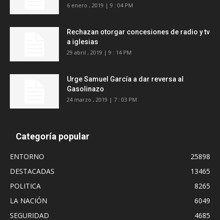
6 enero , 2019 | 9 : 04 PM
Rechazan otorgar concesiones de radio y tv
a iglesias
29 abril , 2019 | 9 : 14 PM
Urge Samuel García a dar reversa al
Gasolinazo
24 marzo , 2019 | 7 : 03 PM
Categoría popular
ENTORNO
25898
DESTACADAS
13465
POLITICA
8265
LA NACIÓN
6049
SEGURIDAD
4685