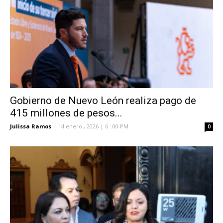
Gobierno de Nuevo León realiza pago de
415 millones de pesos...
Julissa Ramos
-
14 enero , 2026 | 6 : 00 PM
0