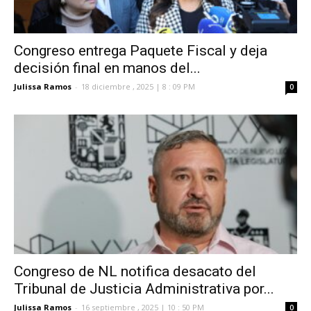
Congreso entrega Paquete Fiscal y deja
decisión final en manos del...
Julissa Ramos
-
18 diciembre , 2025 | 8 : 09 PM
0
Congreso de NL notifica desacato del
Tribunal de Justicia Administrativa por...
Julissa Ramos
-
16 septiembre , 2025 | 10 : 50 PM
0