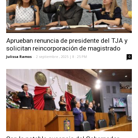
Aprueban renuncia de presidente del TJA y
solicitan reincorporación de magistrado
Julissa Ramos
-
2 septiembre , 2025 | 8 : 25 PM
0