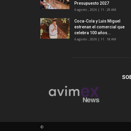
Presupuesto 2027
6 agosto , 2026 | 11 : 28 AM
Coca-Cola y Luis Miguel
estrenan el comercial que
celebra 100 años...
6 agosto , 2026 | 11 : 18 AM
SO
©