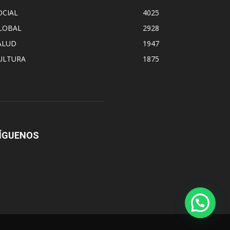
OCIAL
4025
LOBAL
2928
ALUD
1947
ULTURA
1875
ÍGUENOS