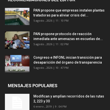
PAN propone que empresas instalen plantas
tratadoras para aliviar crisis del...
5 agosto , 2026 | 11 : 10 PM
PAN propone protocolo de reacción
inmediata ante amenazas en escuelas de...
5 agosto , 2026 | 11 : 02 PM
Congreso e INFONL inician transición para
desaparición del órgano de transparencia
5 agosto , 2026 | 10 : 47 PM
MENSAJES POPULARES
Modifican y amplían recorridos de las rutas
2, 223 y 30
6 enero , 2019 | 9 : 04 PM