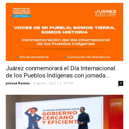
Juárez conmemorará el Día Internacional
de los Pueblos Indígenas con jornada...
Julissa Ramos
-
8 agosto , 2025 | 5 : 02 PM
0