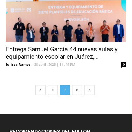
Entrega Samuel García 44 nuevas aulas y
equipamiento escolar en Juárez,...
Julissa Ramos
-
28 abril , 2025 | 11 : 19 PM
0
6
7
8
RECOMENDACIONES DEL EDITOR