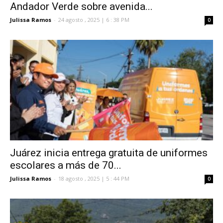
Andador Verde sobre avenida...
Julissa Ramos
-
24 agosto , 2025 | 6 : 38 PM
0
Juárez inicia entrega gratuita de uniformes
escolares a más de 70...
Julissa Ramos
-
18 agosto , 2025 | 5 : 44 PM
0