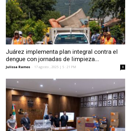
Juárez implementa plan integral contra el
dengue con jornadas de limpieza...
Julissa Ramos
-
17 agosto , 2025 | 5 : 21 PM
0