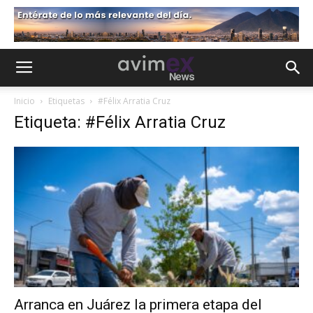
Inicio
Etiquetas
#Félix Arratia Cruz
Etiqueta: #Félix Arratia Cruz
Arranca en Juárez la primera etapa del