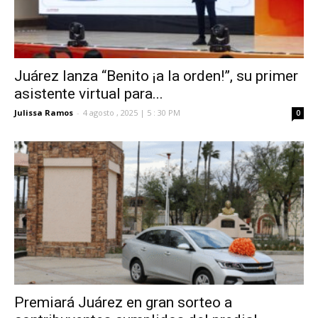
Juárez lanza “Benito ¡a la orden!”, su primer
asistente virtual para...
Julissa Ramos
-
4 agosto , 2025 | 5 : 30 PM
0
Premiará Juárez en gran sorteo a