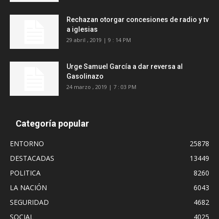
Rechazan otorgar concesiones de radio y tv
a iglesias
29 abril , 2019 | 9 : 14 PM
Urge Samuel García a dar reversa al
Gasolinazo
24 marzo , 2019 | 7 : 03 PM
Categoría popular
ENTORNO
25878
DESTACADAS
13449
POLITICA
8260
LA NACIÓN
6043
SEGURIDAD
4682
SOCIAL
4025