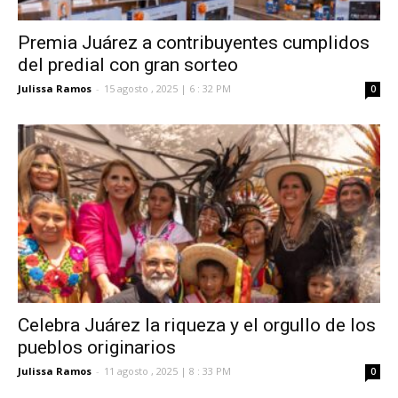
Premia Juárez a contribuyentes cumplidos
del predial con gran sorteo
Julissa Ramos
-
15 agosto , 2025 | 6 : 32 PM
0
Celebra Juárez la riqueza y el orgullo de los
pueblos originarios
Julissa Ramos
-
11 agosto , 2025 | 8 : 33 PM
0