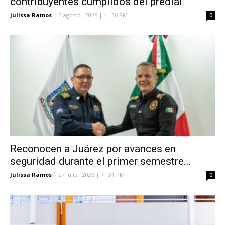
contribuyentes cumplidos del predial
Julissa Ramos
-
3 agosto , 2025 | 4 : 36 PM
0
Reconocen a Juárez por avances en
seguridad durante el primer semestre...
Julissa Ramos
-
27 julio , 2025 | 7 : 31 PM
0