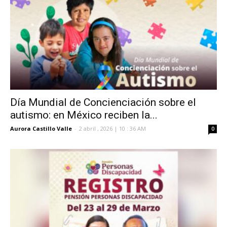
Día Mundial de Concienciación sobre el
autismo: en México reciben la...
Aurora Castillo Valle
-
2 abril , 2026 | 10 : 36 AM
0