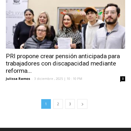
PRI propone crear pensión anticipada para
trabajadores con discapacidad mediante
reforma...
Julissa Ramos
-
3 diciembre , 2025 | 10 : 10 PM
0
1
2
3