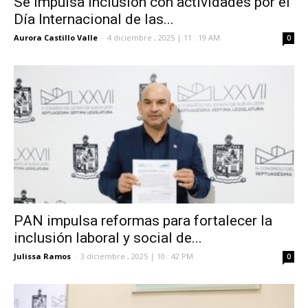
Se impulsa Inclusión con actividades por el
Día Internacional de las...
Aurora Castillo Valle
-
4 diciembre , 2025 | 11 : 19 AM
0
PAN impulsa reformas para fortalecer la
inclusión laboral y social de...
Julissa Ramos
-
3 diciembre , 2025 | 10 : 42 PM
0