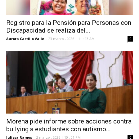
Registro para la Pensión para Personas con
Discapacidad se realiza del...
Aurora Castillo Valle
-
23 marzo , 2026 | 11 : 13 AM
0
Morena pide informe sobre acciones contra
bullying a estudiantes con autismo...
Julissa Ramos
-
2 marzo , 2026 | 10 : 01 PM
0