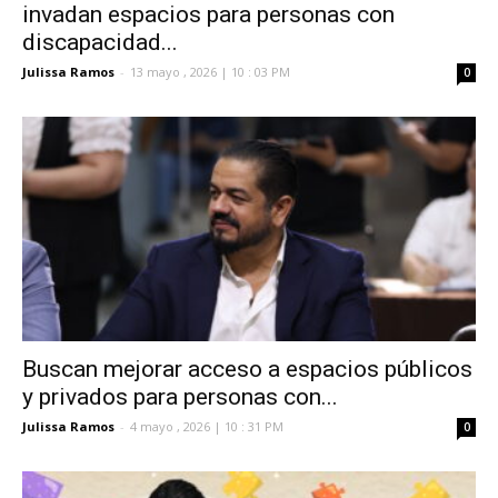
invadan espacios para personas con
discapacidad...
Julissa Ramos
-
13 mayo , 2026 | 10 : 03 PM
0
Buscan mejorar acceso a espacios públicos
y privados para personas con...
Julissa Ramos
-
4 mayo , 2026 | 10 : 31 PM
0