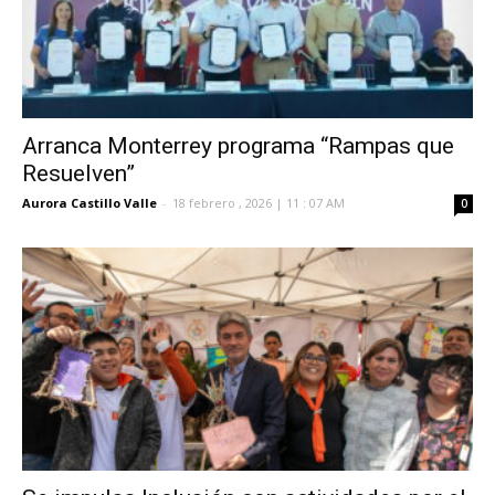
Arranca Monterrey programa “Rampas que
Resuelven”
Aurora Castillo Valle
-
18 febrero , 2026 | 11 : 07 AM
0