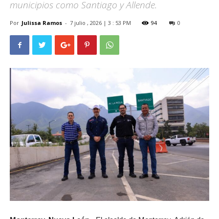
municipios como Santiago y Allende.
Por
Julissa Ramos
-
7 julio , 2026 | 3 : 53 PM
94
0