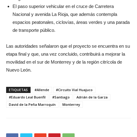
El paso superior vehicular en el cruce de Carretera
Nacional y avenida La Rioja, que además contempla
espacios peatonales, ciclovías, áreas verdes y una parada
de transporte público.
Las autoridades señalaron que el proyecto se encuentra en su
etapa final y que, una vez concluido, contribuirá a mejorar la
movilidad en el sur de Monterrey y de la región citrícola de
Nuevo León.
ETIQUETAS
#Allende
#Circuito Vial Huajuco
#Eduardo Leal Buenfil
#Santiago
Adrián de la Garza
David de la Peña Marroquín
Monterrey