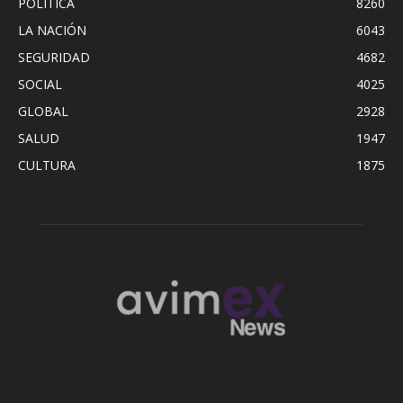
POLITICA
8260
LA NACIÓN
6043
SEGURIDAD
4682
SOCIAL
4025
GLOBAL
2928
SALUD
1947
CULTURA
1875