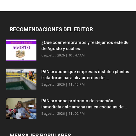
RECOMENDACIONES DEL EDITOR
¿Qué conmemoramos y festejamos este 06
de Agosto y cuál es...
6 agosto , 2026 | 10 : 47 AM
PAN propone que empresas instalen plantas
tratadoras para aliviar crisis del...
5 agosto , 2026 | 11 : 10 PM
PAN propone protocolo de reacción
inmediata ante amenazas en escuelas de...
5 agosto , 2026 | 11 : 02 PM
MENSAJES POPULARES