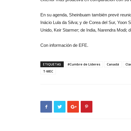
En su agenda, Sheinbuam también prevé reuniones
Inácio Lula da Silva; y de Corea del Sur, Yoon 
Unido, Keir Starmer; de India, Narendra Modi; 
Con información de EFE.
ETIQUETAS
#Cumbre de Líderes
Canadá
Cla
T-MEC