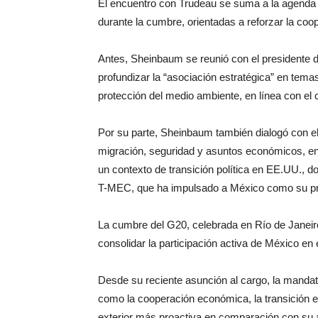
El encuentro con Trudeau se suma a la agenda d
durante la cumbre, orientadas a reforzar la coo
Antes, Sheinbaum se reunió con el presidente
profundizar la “asociación estratégica” en temas 
protección del medio ambiente, en línea con el 
Por su parte, Sheinbaum también dialogó con e
migración, seguridad y asuntos económicos, e
un contexto de transición política en EE.UU., 
T-MEC, que ha impulsado a México como su pr
La cumbre del G20, celebrada en Río de Janeiro
consolidar la participación activa de México en e
Desde su reciente asunción al cargo, la mandat
como la cooperación económica, la transición en
exterior más proactiva en comparación con su 