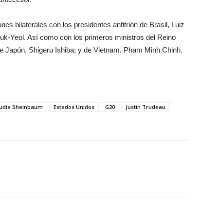
 bilaterales con los presidentes anfitrión de Brasil, Luiz
Suk-Yeol. Así como con los primeros ministros del Reino
de Japón, Shigeru Ishiba; y de Vietnam, Pham Minh Chinh.
udia Sheinbaum
Estados Unidos
G20
Justin Trudeau