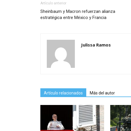
Artículo anterior
Sheinbaum y Macron refuerzan alianza
estratégica entre México y Francia
Julissa Ramos
Artículo relacionados
Más del autor