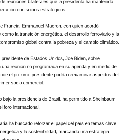
e reuniones bilaterales que la presidenta ha mantenido
peración con socios estratégicos.
 de Francia, Emmanuel Macron, con quien acordó
como la transición energética, el desarrollo ferroviario y la
compromiso global contra la pobreza y el cambio climático.
l presidente de Estados Unidos, Joe Biden, sobre
n una reunión no programada en su agenda y en medio de
donde el próximo presidente podría reexaminar aspectos del
imer socio comercial.
 bajo la presidencia de Brasil, ha permitido a Sheinbaum
l foro internacional.
aria ha buscado reforzar el papel del país en temas clave
ergética y la sostenibilidad, marcando una estrategia
antecesor.