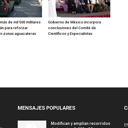
más de mil 500 militares
Gobierno de México incorpora
án para reforzar
conclusiones del Comité de
en zonas aguacateras
Científicos y Especialistas
MENSAJES POPULARES
C
Modifican y amplían recorridos
E