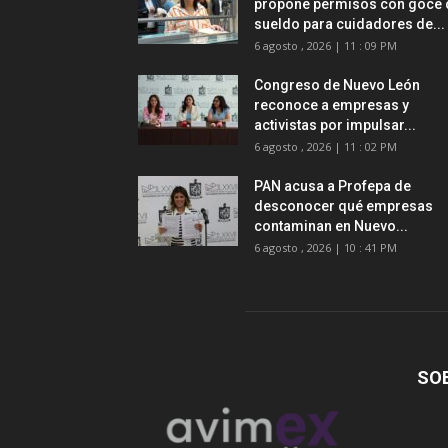
propone permisos con goce 
sueldo para cuidadores de...
6 agosto , 2026 | 11 : 09 PM
Congreso de Nuevo León
reconoce a empresas y
activistas por impulsar...
6 agosto , 2026 | 11 : 02 PM
PAN acusa a Profepa de
desconocer qué empresas
contaminan en Nuevo...
6 agosto , 2026 | 10 : 41 PM
SO