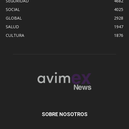
SEGURIDAD
4682
SOCIAL
4025
GLOBAL
2928
SALUD
1947
CULTURA
1876
SOBRE NOSOTROS