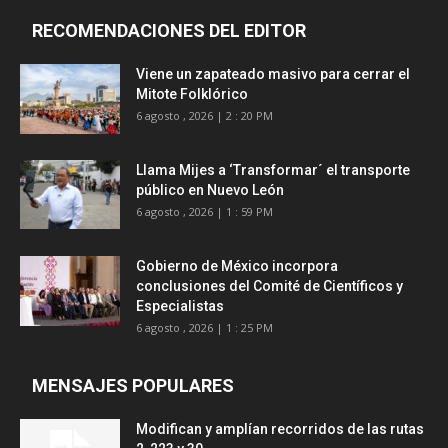
RECOMENDACIONES DEL EDITOR
Viene un zapateado masivo para cerrar el
Mitote Folklórico
6 agosto , 2026 | 2 : 20 PM
Llama Mijes a ‘Transformar´ el transporte
público en Nuevo León
6 agosto , 2026 | 1 : 59 PM
Gobierno de México incorpora
conclusiones del Comité de Científicos y
Especialistas
6 agosto , 2026 | 1 : 25 PM
MENSAJES POPULARES
Modifican y amplían recorridos de las rutas