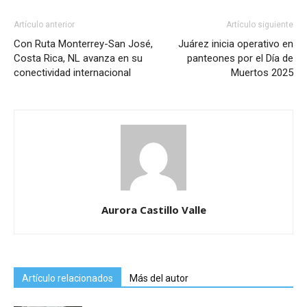
Artículo anterior
Artículo siguiente
Con Ruta Monterrey-San José,
Juárez inicia operativo en
Costa Rica, NL avanza en su
panteones por el Día de
conectividad internacional
Muertos 2025
Aurora Castillo Valle
Artículo relacionados
Más del autor