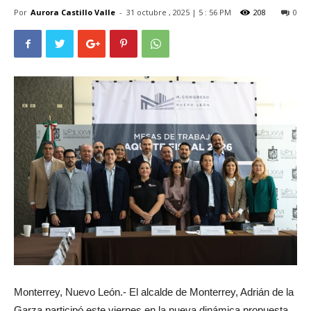
Por
Aurora Castillo Valle
-
31 octubre , 2025 | 5 : 56 PM
208
0
Monterrey, Nuevo León.- El alcalde de Monterrey, Adrián de la
Garza participó este viernes en la nueva dinámica propuesta