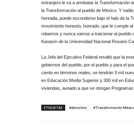
extranjero le va a arrebatar la Transformación a
la Transformación al pueblo de México. Y nadi
honrada, puede esconderse bajo el halo de la T
movimiento honesto, honrado, que le cumple a
robamos y nunca vamos a traicionar al pueblo 
Kanasín de la Universidad Nacional Rosario C
La Jefa del Ejecutivo Federal resaltó que la es
gobiernos del pueblo, por el pueblo y para el p
ciento en términos reales, se tendrán 9 mil nu
en Educación Media Superior y 300 mil en Educ
viviendas, aunado a que se otorgan Programas
ETIQUETAS
#derechos
#Transformación Méxic