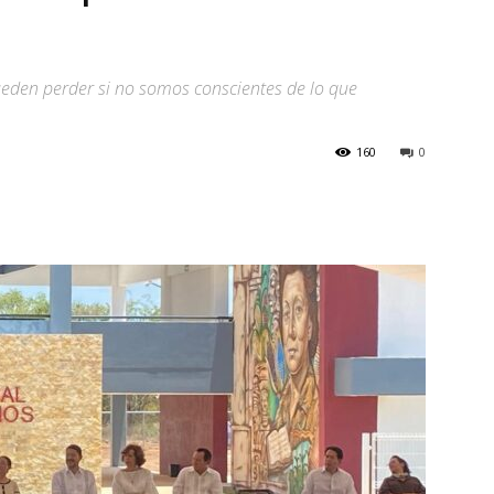
eden perder si no somos conscientes de lo que
160
0