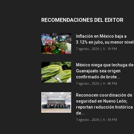
RECOMENDACIONES DEL EDITOR
Inflación en México baja a
3.12% en julio, su menor nivel.
7 agosto , 2026 | 5 : 19 PM
México niega que lechuga de
Guanajuato sea origen
confirmado de brote...
7 agosto , 2026 | 4 : 48 PM
Reconocen coordinación de
seguridad en Nuevo León;
reportan reducción histórica
de...
7 agosto , 2026 | 4 : 34 PM