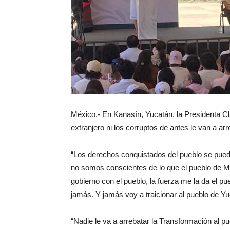
México.- En Kanasín, Yucatán, la Presidenta C
extranjero ni los corruptos de antes le van a ar
“Los derechos conquistados del pueblo se pued
no somos conscientes de lo que el pueblo de Mé
gobierno con el pueblo, la fuerza me la da el p
jamás. Y jamás voy a traicionar al pueblo de Yu
“Nadie le va a arrebatar la Transformación al p