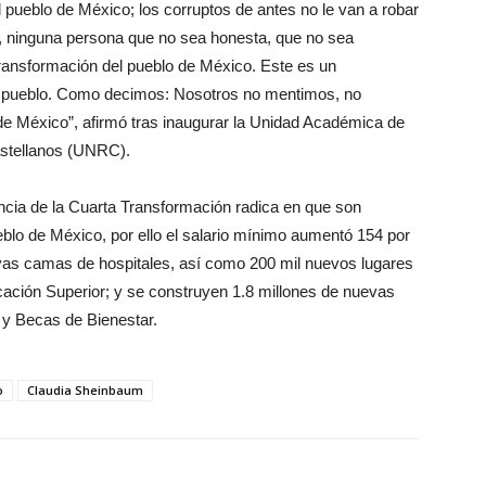
l pueblo de México; los corruptos de antes no le van a robar
e, ninguna persona que no sea honesta, que no sea
ransformación del pueblo de México. Este es un
l pueblo. Como decimos: Nosotros no mentimos, no
de México”, afirmó tras inaugurar la Unidad Académica de
astellanos (UNRC).
encia de la Cuarta Transformación radica en que son
ueblo de México, por ello el salario mínimo aumentó 154 por
evas camas de hospitales, así como 200 mil nuevos lugares
ación Superior; y se construyen 1.8 millones de nuevas
 y Becas de Bienestar.
o
Claudia Sheinbaum