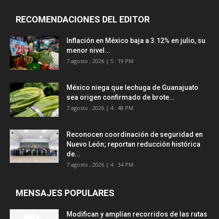
RECOMENDACIONES DEL EDITOR
Inflación en México baja a 3.12% en julio, su
menor nivel...
7 agosto , 2026 | 5 : 19 PM
México niega que lechuga de Guanajuato
sea origen confirmado de brote...
7 agosto , 2026 | 4 : 48 PM
Reconocen coordinación de seguridad en
Nuevo León; reportan reducción histórica
de...
7 agosto , 2026 | 4 : 34 PM
MENSAJES POPULARES
Modifican y amplían recorridos de las rutas