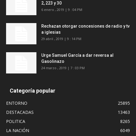
2, 223 y 30
6 enero , 2019 | 9 : 04 PM
Rechazan otorgar concesiones de radio y tv
a iglesias
29 abril , 2019 | 9 : 14 PM
Urge Samuel García a dar reversa al
Gasolinazo
24 marzo , 2019 | 7 : 03 PM
Categoría popular
ENTORNO
25895
DESTACADAS
13463
POLITICA
8265
LA NACIÓN
6049