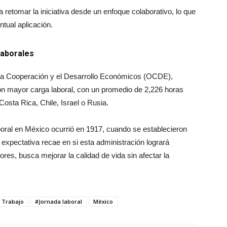
a retomar la iniciativa desde un enfoque colaborativo, lo que
ntual aplicación.
laborales
 la Cooperación y el Desarrollo Económicos (OCDE),
n mayor carga laboral, con un promedio de 2,226 horas
osta Rica, Chile, Israel o Rusia.
boral en México ocurrió en 1917, cuando se establecieron
 expectativa recae en si esta administración logrará
res, busca mejorar la calidad de vida sin afectar la
l Trabajo
#Jornada laboral
México