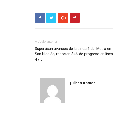
Artículo anterior
Supervisan avances de la Línea 6 del Metro en
San Nicolás; reportan 34% de progreso en líne
4 y 6
Julissa Ramos