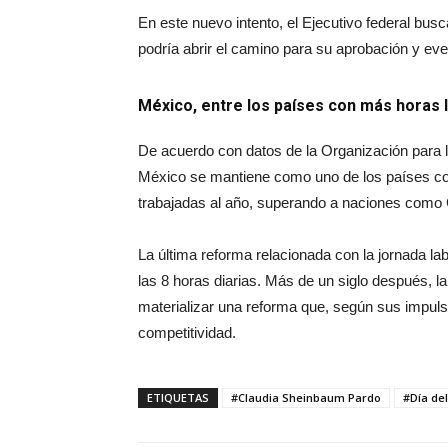
En este nuevo intento, el Ejecutivo federal busc
podría abrir el camino para su aprobación y eve
México, entre los países con más horas 
De acuerdo con datos de la Organización para
México se mantiene como uno de los países co
trabajadas al año, superando a naciones como C
La última reforma relacionada con la jornada la
las 8 horas diarias. Más de un siglo después, la
materializar una reforma que, según sus impulso
competitividad.
ETIQUETAS
#Claudia Sheinbaum Pardo
#Día de