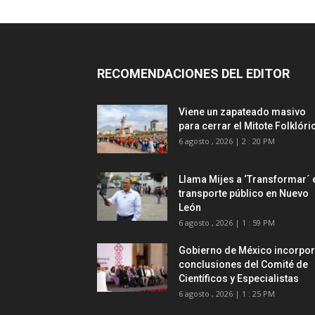
RECOMENDACIONES DEL EDITOR
Viene un zapateado masivo
para cerrar el Mitote Folklóri
6 agosto , 2026 | 2 : 20 PM
Llama Mijes a ‘Transformar´ 
transporte público en Nuevo
León
6 agosto , 2026 | 1 : 59 PM
Gobierno de México incorpo
conclusiones del Comité de
Científicos y Especialistas
6 agosto , 2026 | 1 : 25 PM