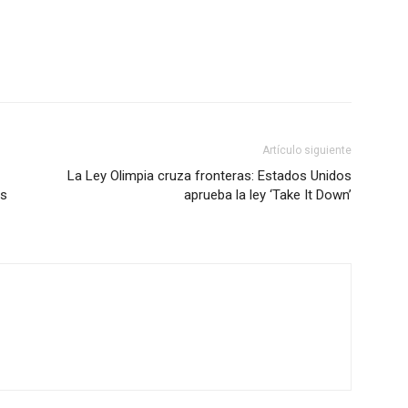
Artículo siguiente
La Ley Olimpia cruza fronteras: Estados Unidos
as
aprueba la ley ‘Take It Down’