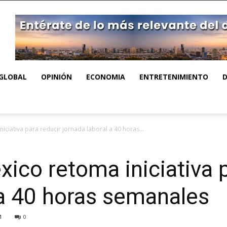
GLOBAL
OPINIÓN
ECONOMIA
ENTRETENIMIENTO
ciativa para reducir jornada laboral a 40 horas...
ico retoma iniciativa p
 a 40 horas semanales
1
0