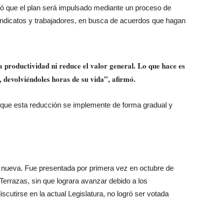
lló que el plan será impulsado mediante un proceso de
sindicatos y trabajadores, en busca de acuerdos que hagan
a productividad ni reduce el valor general. Lo que hace es
s, devolviéndoles horas de su vida”, afirmó.
es que esta reducción se implemente de forma gradual y
es nueva. Fue presentada por primera vez en octubre de
Terrazas, sin que lograra avanzar debido a los
cutirse en la actual Legislatura, no logró ser votada