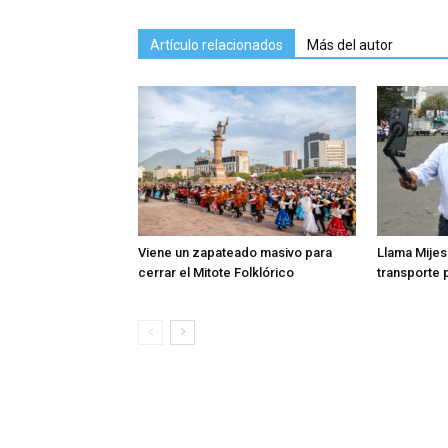
Artículo relacionados
Más del autor
Viene un zapateado masivo para
Llama Mijes
cerrar el Mitote Folklórico
transporte 