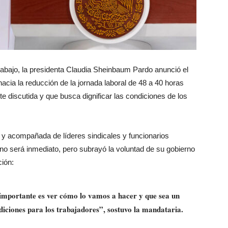
Trabajo, la presidenta Claudia Sheinbaum Pardo anunció el
hacia la reducción de la jornada laboral de 48 a 40 horas
discutida y que busca dignificar las condiciones de los
 y acompañada de líderes sindicales y funcionarios
o será inmediato, pero subrayó la voluntad de su gobierno
ión:
o importante es ver cómo lo vamos a hacer y que sea un
iciones para los trabajadores”, sostuvo la mandataria.