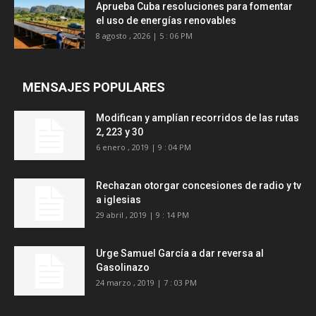
Aprueba Cuba resoluciones para fomentar
el uso de energías renovables
8 agosto , 2026 | 5 : 06 PM
MENSAJES POPULARES
Modifican y amplían recorridos de las rutas
2, 223 y 30
6 enero , 2019 | 9 : 04 PM
Rechazan otorgar concesiones de radio y tv
a iglesias
29 abril , 2019 | 9 : 14 PM
Urge Samuel García a dar reversa al
Gasolinazo
24 marzo , 2019 | 7 : 03 PM