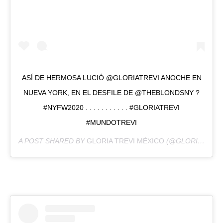
ASÍ DE HERMOSA LUCIÓ @GLORIATREVI ANOCHE EN
NUEVA YORK, EN EL DESFILE DE @THEBLONDSNY ?
#NYFW2020 . . . . . . . . . . . #GLORIATREVI
#MUNDOTREVI
A POST SHARED BY
GLORIA TREVI MÉXICO
(@GLORIATREVIMEX) ON