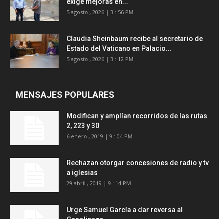
exige mejoras en...
5 agosto , 2026 | 3 : 56 PM
Claudia Sheinbaum recibe al secretario de
Estado del Vaticano en Palacio...
5 agosto , 2026 | 3 : 12 PM
MENSAJES POPULARES
Modifican y amplían recorridos de las rutas
2, 223 y 30
6 enero , 2019 | 9 : 04 PM
Rechazan otorgar concesiones de radio y tv
a iglesias
29 abril , 2019 | 9 : 14 PM
Urge Samuel García a dar reversa al