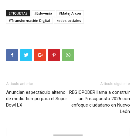
ETIQUETAS
#Eslovenia
#Matej Arcon
#Transformación Digital
redes sociales
Artículo anterior
Artículo siguiente
Anuncian espectáculo alterno
REGIOPODER llama a construir
de medio tiempo para el Super
un Presupuesto 2026 con
Bowl LX
enfoque ciudadano en Nuevo
León