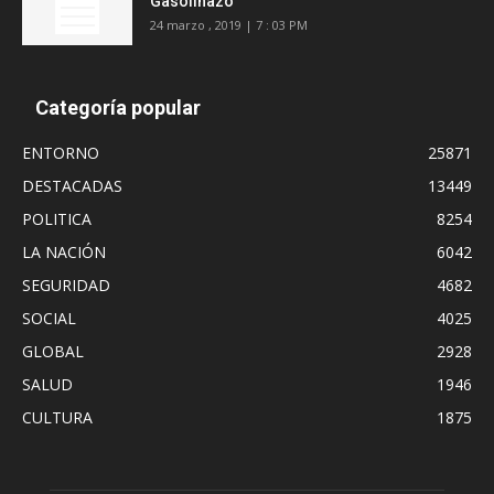
Gasolinazo
24 marzo , 2019 | 7 : 03 PM
Categoría popular
ENTORNO
25871
DESTACADAS
13449
POLITICA
8254
LA NACIÓN
6042
SEGURIDAD
4682
SOCIAL
4025
GLOBAL
2928
SALUD
1946
CULTURA
1875