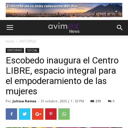
Inicio
ENTORNO
ENTORNO
SOCIAL
Escobedo inaugura el Centro
LIBRE, espacio integral para
el empoderamiento de las
mujeres
Por
Julissa Ramos
-
31 octubre , 2025 | 1 : 53 PM
219
0