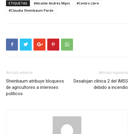
ETIQUETAS
#Alcalde Andrés Mijes
#Centro Libre
#Claudia Sheinbaum Pardo
Artículo anterior
Artículo siguiente
Sheinbaum atribuye bloqueos
Desalojan clínica 2 del IMSS
de agricultores a intereses
debido a incendio
políticos