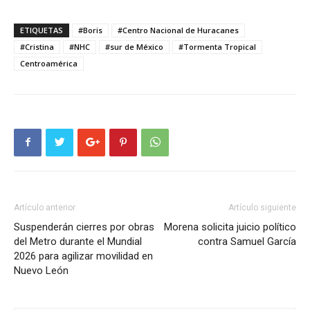
ETIQUETAS
#Boris
#Centro Nacional de Huracanes
#Cristina
#NHC
#sur de México
#Tormenta Tropical
Centroamérica
Artículo anterior
Artículo siguiente
Suspenderán cierres por obras
Morena solicita juicio político
del Metro durante el Mundial
contra Samuel García
2026 para agilizar movilidad en
Nuevo León