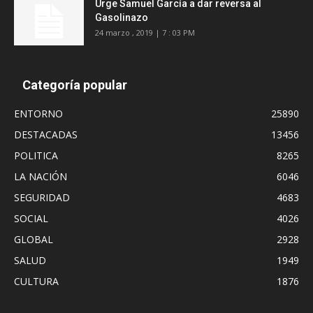
Urge Samuel García a dar reversa al
Gasolinazo
24 marzo , 2019 | 7 : 03 PM
Categoría popular
ENTORNO
25890
DESTACADAS
13456
POLITICA
8265
LA NACIÓN
6046
SEGURIDAD
4683
SOCIAL
4026
GLOBAL
2928
SALUD
1949
CULTURA
1876