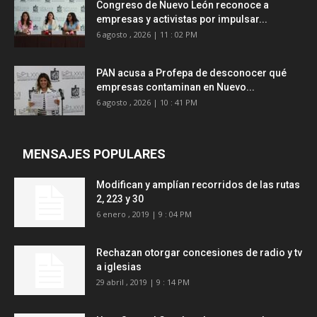
Congreso de Nuevo León reconoce a
empresas y activistas por impulsar...
6 agosto , 2026 | 11 : 02 PM
PAN acusa a Profepa de desconocer qué
empresas contaminan en Nuevo...
6 agosto , 2026 | 10 : 41 PM
MENSAJES POPULARES
Modifican y amplían recorridos de las rutas
2, 223 y 30
6 enero , 2019 | 9 : 04 PM
Rechazan otorgar concesiones de radio y tv
a iglesias
29 abril , 2019 | 9 : 14 PM