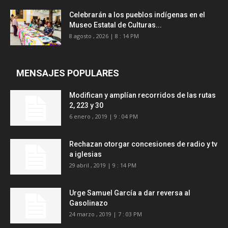
Celebrarán a los pueblos indígenas en el
Museo Estatal de Culturas...
8 agosto , 2026 | 8 : 14 PM
MENSAJES POPULARES
Modifican y amplían recorridos de las rutas
2, 223 y 30
6 enero , 2019 | 9 : 04 PM
Rechazan otorgar concesiones de radio y tv
a iglesias
29 abril , 2019 | 9 : 14 PM
Urge Samuel García a dar reversa al
Gasolinazo
24 marzo , 2019 | 7 : 03 PM