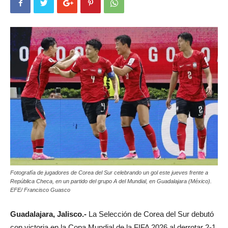
Fotografía de jugadores de Corea del Sur celebrando un gol este jueves frente a
República Checa, en un partido del grupo A del Mundial, en Guadalajara (México).
EFE/ Francisco Guasco
Guadalajara, Jalisco.-
La Selección de Corea del Sur debutó
con victoria en la Copa Mundial de la FIFA 2026 al derrotar 2-1