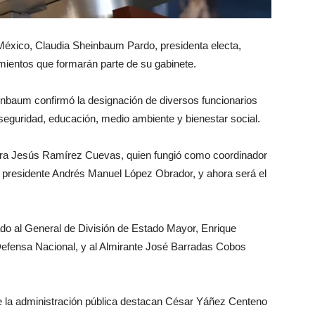
México, Claudia Sheinbaum Pardo, presidenta electa,
mientos que formarán parte de su gabinete.
einbaum confirmó la designación de diversos funcionarios
eguridad, educación, medio ambiente y bienestar social.
ra Jesús Ramírez Cuevas, quien fungió como coordinador
l presidente Andrés Manuel López Obrador, y ahora será el
o al General de División de Estado Mayor, Enrique
efensa Nacional, y al Almirante José Barradas Cobos
e la administración pública destacan César Yáñez Centeno