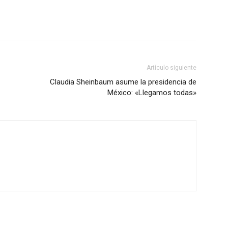
Artículo siguiente
Claudia Sheinbaum asume la presidencia de
México: «Llegamos todas»