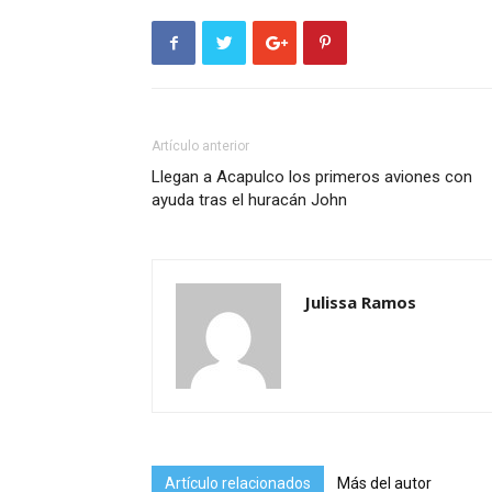
Artículo anterior
Llegan a Acapulco los primeros aviones con
ayuda tras el huracán John
Julissa Ramos
Artículo relacionados
Más del autor