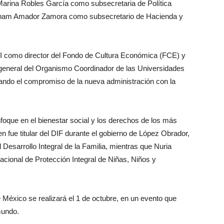
arina Robles García como subsecretaria de Política
aham Amador Zamora como subsecretario de Hacienda y
 II como director del Fondo de Cultura Económica (FCE) y
general del Organismo Coordinador de las Universidades
mando el compromiso de la nueva administración con la
foque en el bienestar social y los derechos de los más
n fue titular del DIF durante el gobierno de López Obrador,
 Desarrollo Integral de la Familia, mientras que Nuria
ional de Protección Integral de Niñas, Niños y
 México se realizará el 1 de octubre, en un evento que
mundo.