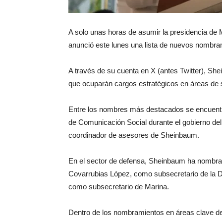
A solo unas horas de asumir la presidencia de 
anunció este lunes una lista de nuevos nombra
A través de su cuenta en X (antes Twitter), Sh
que ocuparán cargos estratégicos en áreas de s
Entre los nombres más destacados se encuent
de Comunicación Social durante el gobierno de
coordinador de asesores de Sheinbaum.
En el sector de defensa, Sheinbaum ha nombrad
Covarrubias López, como subsecretario de la D
como subsecretario de Marina.
Dentro de los nombramientos en áreas clave d