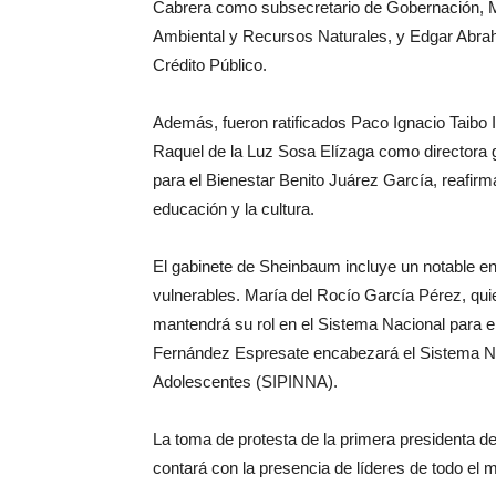
Cabrera como subsecretario de Gobernación, M
Ambiental y Recursos Naturales, y Edgar Abr
Crédito Público.
Además, fueron ratificados Paco Ignacio Taibo
Raquel de la Luz Sosa Elízaga como directora 
para el Bienestar Benito Juárez García, reafir
educación y la cultura.
El gabinete de Sheinbaum incluye un notable en
vulnerables. María del Rocío García Pérez, quie
mantendrá su rol en el Sistema Nacional para el
Fernández Espresate encabezará el Sistema Nac
Adolescentes (SIPINNA).
La toma de protesta de la primera presidenta de
contará con la presencia de líderes de todo el 