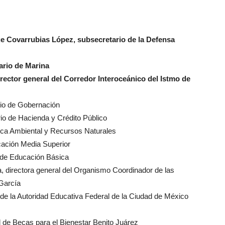
e Covarrubias López, subsecretario de la Defensa
ario de Marina
rector general del Corredor Interoceánico del Istmo de
rio de Gobernación
o de Hacienda y Crédito Público
tica Ambiental y Recursos Naturales
cación Media Superior
 de Educación Básica
a, directora general del Organismo Coordinador de las
 García
 de la Autoridad Educativa Federal de la Ciudad de México
al de Becas para el Bienestar Benito Juárez