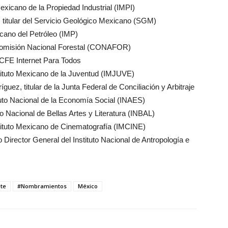
o Mexicano de la Propiedad Industrial (IMPI)
a, titular del Servicio Geológico Mexicano (SGM)
xicano del Petróleo (IMP)
a Comisión Nacional Forestal (CONAFOR)
 CFE Internet Para Todos
stituto Mexicano de la Juventud (IMJUVE)
uez, titular de la Junta Federal de Conciliación y Arbitraje
ituto Nacional de la Economía Social (INAES)
tuto Nacional de Bellas Artes y Literatura (INBAL)
nstituto Mexicano de Cinematografía (IMCINE)
Director General del Instituto Nacional de Antropología e
te
#Nombramientos
México