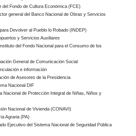
tor del Fondo de Cultura Económica (FCE)
ctor general del Banco Nacional de Obras y Servicios
to para Devolver al Pueblo lo Robado (INDEP)
puertos y Servicios Auxiliares
nstituto del Fondo Nacional para el Consumo de los
rdinación General de Comunicación Social
vinculación e información
inación de Asesores de la Presidencia
tema Nacional DIF
a Nacional de Protección Integral de Niñas, Niños y
isión Nacional de Vivienda (CONAVI)
ría Agraria (PA)
iado Ejecutivo del Sistema Nacional de Seguridad Pública