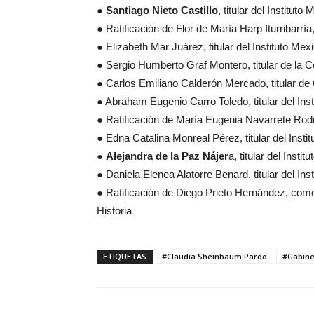
●
Santiago Nieto Castillo
, titular del Institut
● Ratificación de Flor de María Harp Iturribarrí
● Elizabeth Mar Juárez, titular del Instituto Me
● Sergio Humberto Graf Montero, titular de l
● Carlos Emiliano Calderón Mercado, titular de
● Abraham Eugenio Carro Toledo, titular del In
● Ratificación de María Eugenia Navarrete Rodríg
● Edna Catalina Monreal Pérez, titular del Inst
●
Alejandra de la Paz Nájer
a, titular del Insti
● Daniela Elenea Alatorre Benard, titular del I
● Ratificación de Diego Prieto Hernández, como 
Historia
ETIQUETAS
#Claudia Sheinbaum Pardo
#Gabine