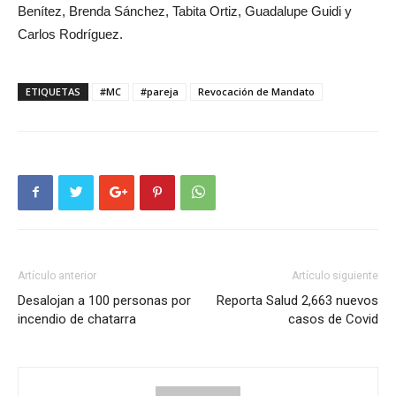
Benítez, Brenda Sánchez, Tabita Ortiz, Guadalupe Guidi y
Carlos Rodríguez.
ETIQUETAS
#MC
#pareja
Revocación de Mandato
Artículo anterior
Artículo siguiente
Desalojan a 100 personas por
Reporta Salud 2,663 nuevos
incendio de chatarra
casos de Covid