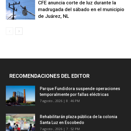
CFE anuncia corte de luz durante la
madrugada del sábado en el municipio
de Juárez, NL
RECOMENDACIONES DEL EDITOR
Parque Fundidora suspende operaciones
temporalmente por fallas eléctricas
7 agosto , 2026 | 8 : 46 PM
Rehabilitarán plaza pública de la colonia
Santa Luz en Escobedo
7 agosto , 2026 | 7 : 52 PM