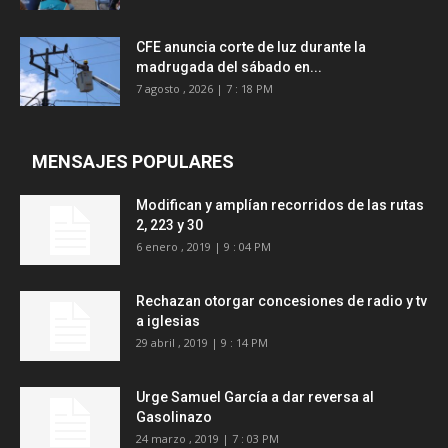
CFE anuncia corte de luz durante la
madrugada del sábado en...
7 agosto , 2026 | 7 : 18 PM
MENSAJES POPULARES
Modifican y amplían recorridos de las rutas
2, 223 y 30
6 enero , 2019 | 9 : 04 PM
Rechazan otorgar concesiones de radio y tv
a iglesias
29 abril , 2019 | 9 : 14 PM
Urge Samuel García a dar reversa al
Gasolinazo
24 marzo , 2019 | 7 : 03 PM