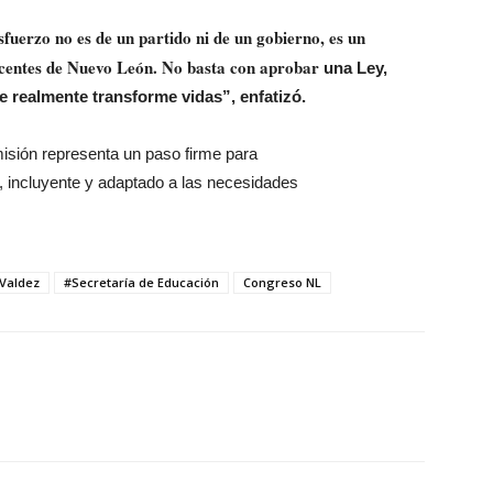
sfuerzo no es de un partido ni de un gobierno, es un
scentes de Nuevo León. No basta con aprobar
una Ley,
 realmente transforme vidas”, enfatizó.
misión representa un paso firme para
, incluyente y adaptado a las necesidades
 Valdez
#Secretaría de Educación
Congreso NL