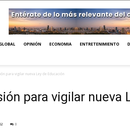
GLOBAL
OPINIÓN
ECONOMIA
ENTRETENIMIENTO
ón para vigilar nueva Ley de Educación
ón para vigilar nueva 
52
0