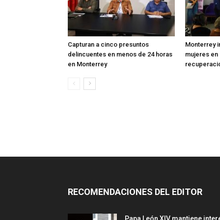
Capturan a cinco presuntos
Monterrey in
delincuentes en menos de 24 horas
mujeres en
en Monterrey
recuperaci
RECOMENDACIONES DEL EDITOR
Papa León XIV mantiene inter