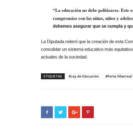
“La educación no debe politizarse. Este e
compromiso con las niñas, niños y adole
debemos asegurar que se cumpla y que
La Diputada reiteró que la creación de esta Co
consolidar un sistema educativo más equitativo
actuales de la sociedad.
ETIQUETAS
#Ley de Educación
#Perla Villarreal