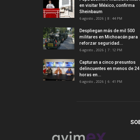
en visitar México, confirma
Sheinbaum
6 agosto , 2026 | 8 : 44 PM
Despliegan más de mil 500
militares en Michoacán para
reforzar seguridad...
6 agosto , 2026 | 7 : 12 PM
Capturan a cinco presuntos
delincuentes en menos de 24
horas en...
6 agosto , 2026 | 6 : 41 PM
SO