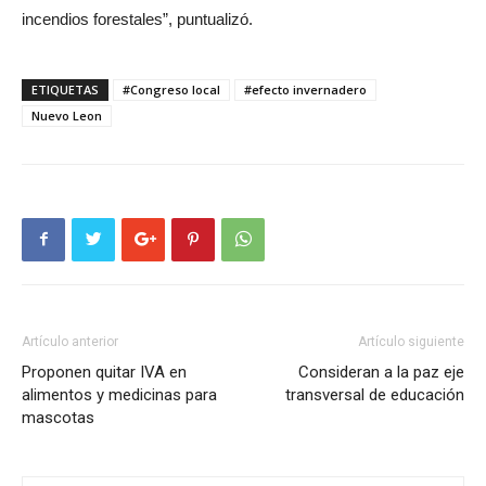
incendios forestales”, puntualizó.
ETIQUETAS
#Congreso local
#efecto invernadero
Nuevo Leon
Artículo anterior
Artículo siguiente
Proponen quitar IVA en
Consideran a la paz eje
alimentos y medicinas para
transversal de educación
mascotas