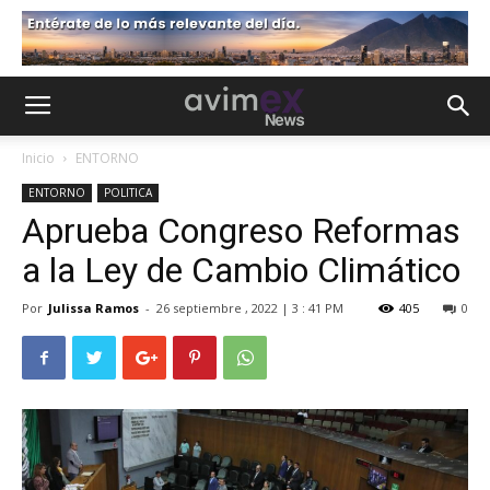
Inicio
ENTORNO
ENTORNO
POLITICA
Aprueba Congreso Reformas
a la Ley de Cambio Climático
Por
Julissa Ramos
-
26 septiembre , 2022 | 3 : 41 PM
405
0