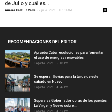
de Julio y cuál es...
Aurora Castillo Valle
-
2 julio , 2026 | 10 : 53 AM
0
RECOMENDACIONES DEL EDITOR
Aprueba Cuba resoluciones para fomentar
el uso de energías renovables
8 agosto , 2026 | 5 : 06 PM
Se esperan lluvias para la tarde de este
sábado en Nuevo...
8 agosto , 2026 | 4 : 42 PM
Supervisa Gobernador obras de los puentes
La Virgen y Nuevo sobre...
8 agosto , 2026 | 4 : 19 PM