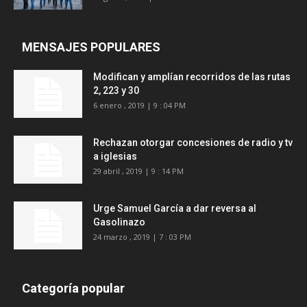
MENSAJES POPULARES
Modifican y amplían recorridos de las rutas
2, 223 y 30
6 enero , 2019 | 9 : 04 PM
Rechazan otorgar concesiones de radio y tv
a iglesias
29 abril , 2019 | 9 : 14 PM
Urge Samuel García a dar reversa al
Gasolinazo
24 marzo , 2019 | 7 : 03 PM
Categoría popular