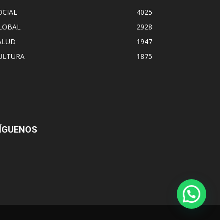
OCIAL
4025
LOBAL
2928
ALUD
1947
ULTURA
1875
ÍGUENOS