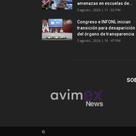
amenazas en escuelas de...
5 agosto , 2026 | 11 : 02 PM
Congreso e INFONL inician
transición para desaparición
del órgano de transparencia
5 agosto , 2026 | 10 : 47 PM
SO
©