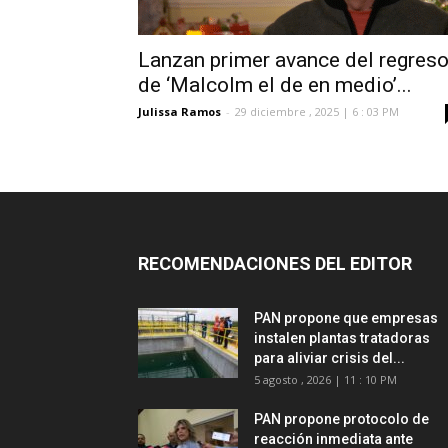
Lanzan primer avance del regres
de ‘Malcolm el de en medio’...
Julissa Ramos
-
29 diciembre , 2025 | 6 : 03 PM
RECOMENDACIONES DEL EDITOR
PAN propone que empresas
instalen plantas tratadoras
para aliviar crisis del...
5 agosto , 2026 | 11 : 10 PM
PAN propone protocolo de
reacción inmediata ante