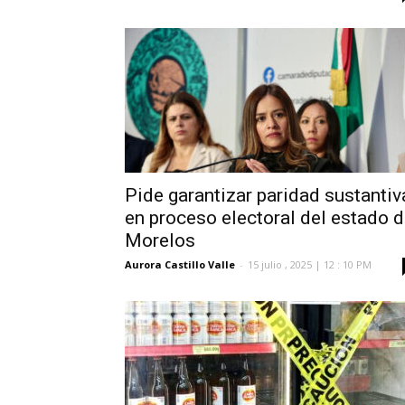
Pide garantizar paridad sustantiv
en proceso electoral del estado 
Morelos
Aurora Castillo Valle
-
15 julio , 2025 | 12 : 10 PM