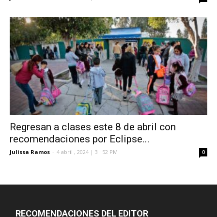
Regresan a clases este 8 de abril con
recomendaciones por Eclipse...
Julissa Ramos
-
4 abril , 2024 | 3 : 52 PM
0
RECOMENDACIONES DEL EDITOR