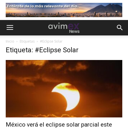
Inicio
Etiquetas
#Eclipse Solar
Etiqueta: #Eclipse Solar
México verá el eclipse solar parcial este