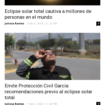
Eclipse solar total cautiva a millones de
personas en el mundo
Julissa Ramos
-
8 abril , 2024 | 6 : 22 PM
0
Emite Protección Civil García
recomendaciones previo al eclipse solar
total
Julissa Ramos
-
7 abril , 2024 | 5 : 42 PM
0