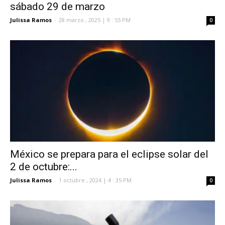
sábado 29 de marzo
Julissa Ramos
-
28 marzo , 2025 | 9 : 55 PM
0
México se prepara para el eclipse solar del
2 de octubre:...
Julissa Ramos
-
1 octubre , 2024 | 4 : 35 PM
0