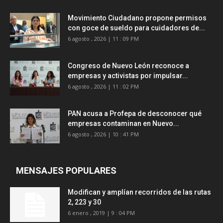
Movimiento Ciudadano propone permisos
con goce de sueldo para cuidadores de...
6 agosto , 2026 | 11 : 09 PM
Congreso de Nuevo León reconoce a
empresas y activistas por impulsar...
6 agosto , 2026 | 11 : 02 PM
PAN acusa a Profepa de desconocer qué
empresas contaminan en Nuevo...
6 agosto , 2026 | 10 : 41 PM
MENSAJES POPULARES
Modifican y amplían recorridos de las rutas
2, 223 y 30
6 enero , 2019 | 9 : 04 PM