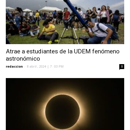
Atrae a estudiantes de la UDEM fenómeno
astronómico
redaccion
-
8 abril , 2024 | 7 : 03 PM
0