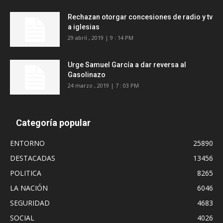
Rechazan otorgar concesiones de radio y tv
a iglesias
29 abril , 2019 | 9 : 14 PM
Urge Samuel García a dar reversa al
Gasolinazo
24 marzo , 2019 | 7 : 03 PM
Categoría popular
ENTORNO
25890
DESTACADAS
13456
POLITICA
8265
LA NACIÓN
6046
SEGURIDAD
4683
SOCIAL
4026