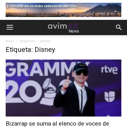
Inicio
Etiquetas
Disney
Etiqueta: Disney
Bizarrap se suma al elenco de voces de