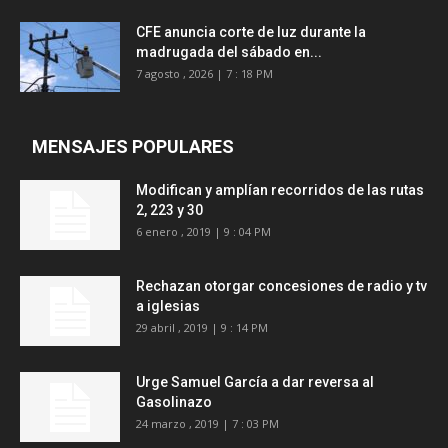
CFE anuncia corte de luz durante la
madrugada del sábado en...
7 agosto , 2026 | 7 : 18 PM
MENSAJES POPULARES
Modifican y amplían recorridos de las rutas
2, 223 y 30
6 enero , 2019 | 9 : 04 PM
Rechazan otorgar concesiones de radio y tv
a iglesias
29 abril , 2019 | 9 : 14 PM
Urge Samuel García a dar reversa al
Gasolinazo
24 marzo , 2019 | 7 : 03 PM