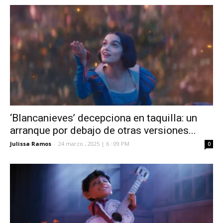
‘Blancanieves’ decepciona en taquilla: un
arranque por debajo de otras versiones...
Julissa Ramos
-
24 marzo , 2025 | 6 : 09 PM
0