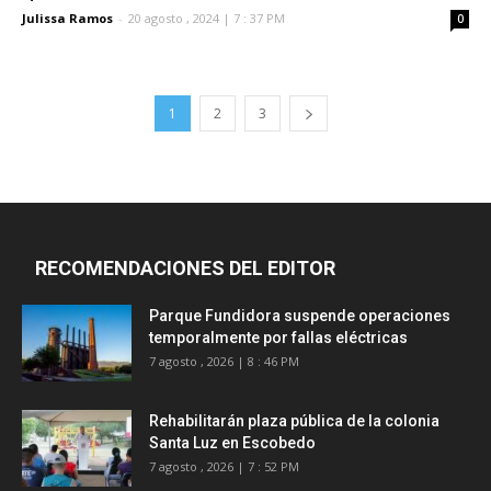
Julissa Ramos
-
20 agosto , 2024 | 7 : 37 PM
0
1
2
3
RECOMENDACIONES DEL EDITOR
Parque Fundidora suspende operaciones
temporalmente por fallas eléctricas
7 agosto , 2026 | 8 : 46 PM
Rehabilitarán plaza pública de la colonia
Santa Luz en Escobedo
7 agosto , 2026 | 7 : 52 PM