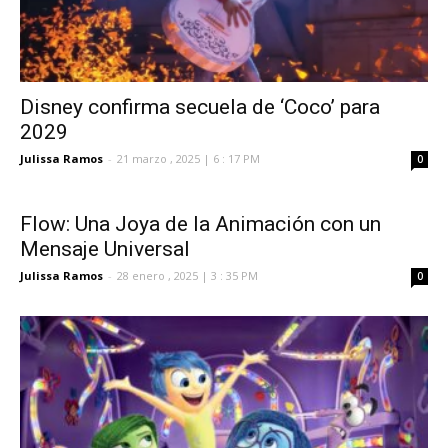
Disney confirma secuela de ‘Coco’ para
2029
Julissa Ramos
-
21 marzo , 2025 | 6 : 17 PM
0
Flow: Una Joya de la Animación con un
Mensaje Universal
Julissa Ramos
-
28 enero , 2025 | 3 : 35 PM
0