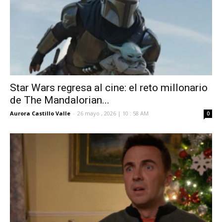
Star Wars regresa al cine: el reto millonario
de The Mandalorian...
Aurora Castillo Valle
-
26 mayo , 2026 | 10 : 58 AM
0