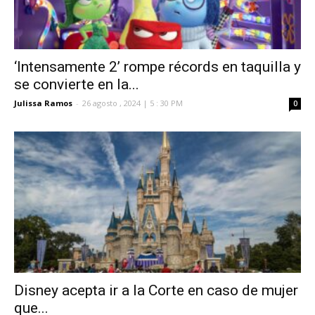
‘Intensamente 2’ rompe récords en taquilla y
se convierte en la...
Julissa Ramos
-
26 agosto , 2024 | 5 : 30 PM
0
Disney acepta ir a la Corte en caso de mujer
que...