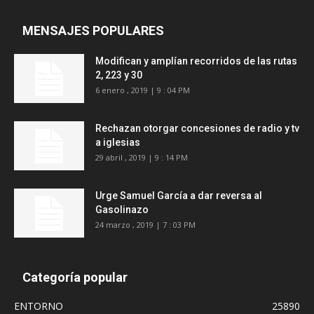
MENSAJES POPULARES
Modifican y amplían recorridos de las rutas
2, 223 y 30
6 enero , 2019 | 9 : 04 PM
Rechazan otorgar concesiones de radio y tv
a iglesias
29 abril , 2019 | 9 : 14 PM
Urge Samuel García a dar reversa al
Gasolinazo
24 marzo , 2019 | 7 : 03 PM
Categoría popular
ENTORNO
25890