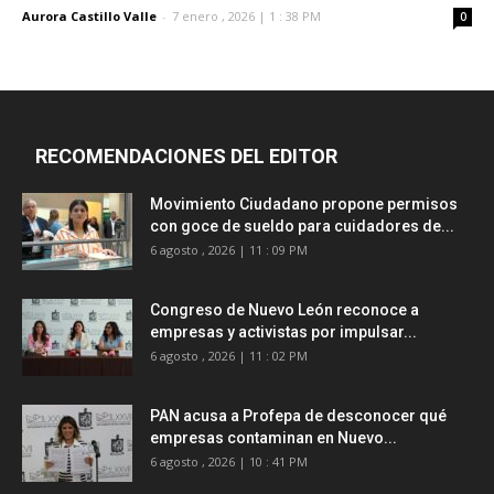
Aurora Castillo Valle
-
7 enero , 2026 | 1 : 38 PM
0
RECOMENDACIONES DEL EDITOR
Movimiento Ciudadano propone permisos
con goce de sueldo para cuidadores de...
6 agosto , 2026 | 11 : 09 PM
Congreso de Nuevo León reconoce a
empresas y activistas por impulsar...
6 agosto , 2026 | 11 : 02 PM
PAN acusa a Profepa de desconocer qué
empresas contaminan en Nuevo...
6 agosto , 2026 | 10 : 41 PM