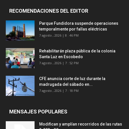
RECOMENDACIONES DEL EDITOR
Parque Fundidora suspende operaciones
temporalmente por fallas eléctricas
7 agosto , 2026 | 8 : 46 PM
Rehabilitarán plaza pública de la colonia
Santa Luz en Escobedo
7 agosto , 2026 | 7 : 52 PM
CFE anuncia corte de luz durante la
madrugada del sábado en...
7 agosto , 2026 | 7 : 18 PM
MENSAJES POPULARES
Modifican y amplían recorridos de las rutas