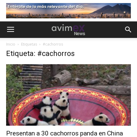
Inicio
Etiquetas
#cachorros
Etiqueta: #cachorros
Presentan a 30 cachorros panda en China