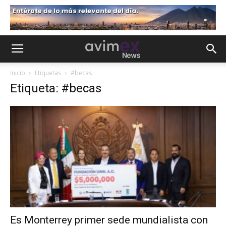
Inicio
Etiquetas
#becas
Etiqueta: #becas
Es Monterrey primer sede mundialista con