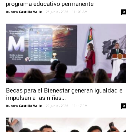
programa educativo permanente
Aurora Castillo Valle
-
23 junio , 2026 | 11 : 09 AM
0
Becas para el Bienestar generan igualdad e
impulsan a las niñas...
Aurora Castillo Valle
-
22 junio , 2026 | 12 : 17 PM
0