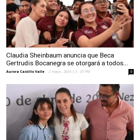
Claudia Sheinbaum anuncia que Beca
Gertrudis Bocanegra se otorgará a todos...
Aurora Castillo Valle
-
2 mayo , 2026 | 3 : 33 PM
0