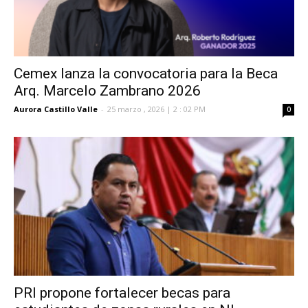
Cemex lanza la convocatoria para la Beca
Arq. Marcelo Zambrano 2026
Aurora Castillo Valle
-
25 marzo , 2026 | 2 : 02 PM
0
PRI propone fortalecer becas para