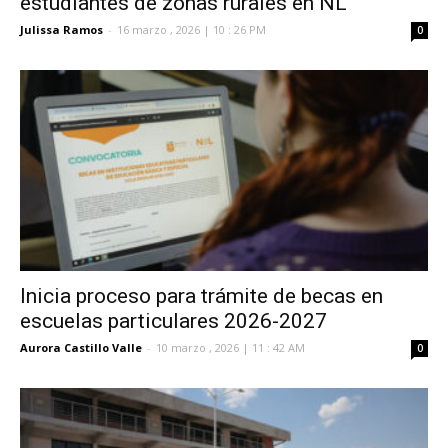
estudiantes de zonas rurales en NL
Julissa Ramos
-
16 marzo , 2026 | 10 : 26 PM
0
Inicia proceso para trámite de becas en
escuelas particulares 2026-2027
Aurora Castillo Valle
-
10 marzo , 2026 | 11 : 42 AM
0