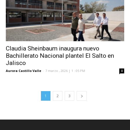
Claudia Sheinbaum inaugura nuevo
Bachillerato Nacional plantel El Salto en
Jalisco
Aurora Castillo Valle
-
7 marzo , 2026 | 1 : 05 PM
0
1
2
3