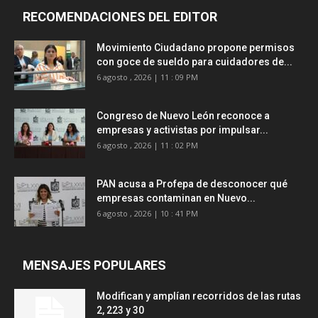
RECOMENDACIONES DEL EDITOR
Movimiento Ciudadano propone permisos
con goce de sueldo para cuidadores de...
6 agosto , 2026 | 11 : 09 PM
Congreso de Nuevo León reconoce a
empresas y activistas por impulsar...
6 agosto , 2026 | 11 : 02 PM
PAN acusa a Profepa de desconocer qué
empresas contaminan en Nuevo...
6 agosto , 2026 | 10 : 41 PM
MENSAJES POPULARES
Modifican y amplían recorridos de las rutas
2, 223 y 30